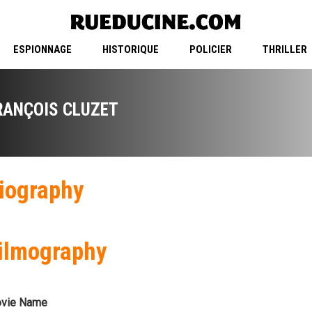
ESPIONNAGE
HISTORIQUE
POLICIER
THRILLER
RANÇOIS CLUZET
iography
ilmography
vie Name