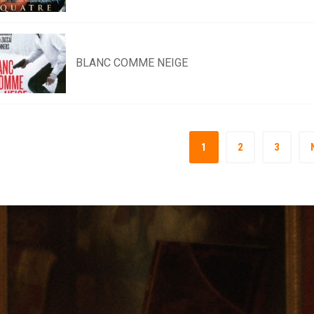
BLANC COMME NEIGE
1
2
3