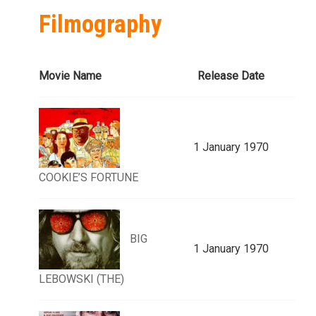
Filmography
Movie Name
Release Date
1 January 1970
COOKIE’S FORTUNE
BIG
1 January 1970
LEBOWSKI (THE)