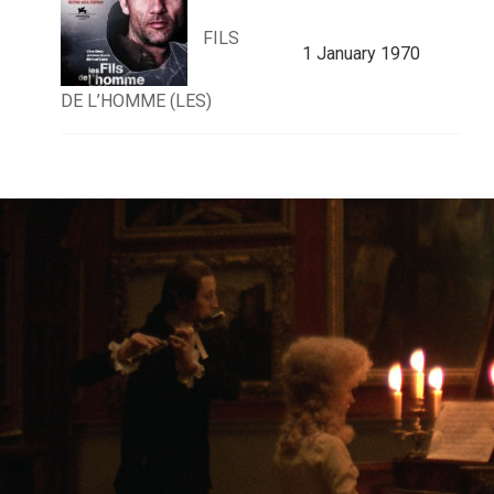
FILS
1 January 1970
DE L’HOMME (LES)