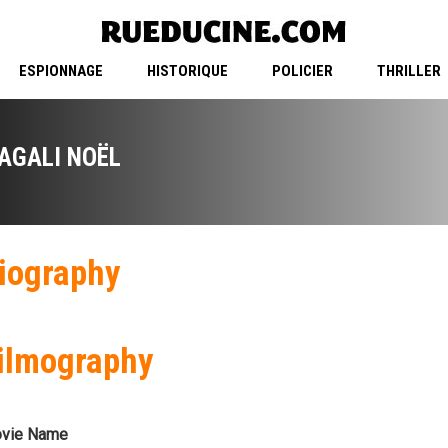
ESPIONNAGE
HISTORIQUE
POLICIER
THRILLER
AGALI NOËL
iography
ilmography
vie Name