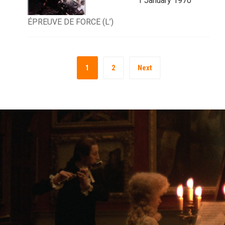
1 January 1970
ÉPREUVE DE FORCE (L’)
1
2
Next