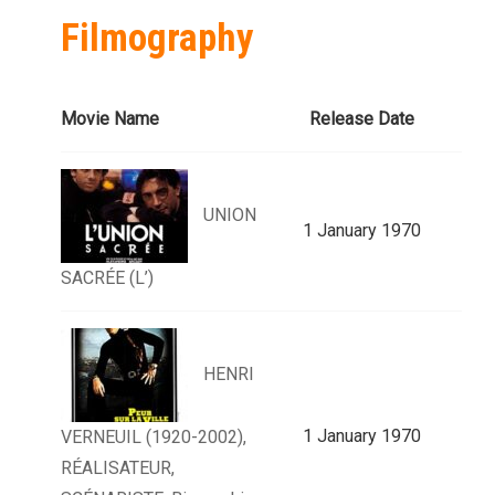
Filmography
Movie Name
Release Date
UNION
1 January 1970
SACRÉE (L’)
HENRI
1 January 1970
VERNEUIL (1920-2002),
RÉALISATEUR,