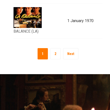
1 January 1970
BALANCE (LA)
1
2
Next