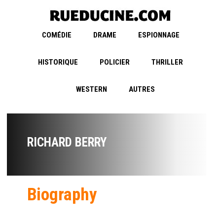
COMÉDIE
DRAME
ESPIONNAGE
HISTORIQUE
POLICIER
THRILLER
WESTERN
AUTRES
RICHARD BERRY
Biography