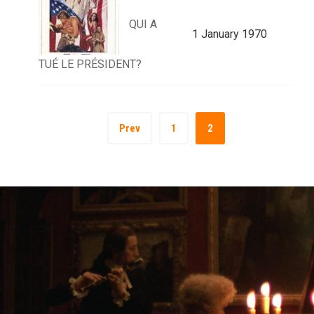
QUI A
1 January 1970
TUÉ LE PRÉSIDENT?
Prev
1
2