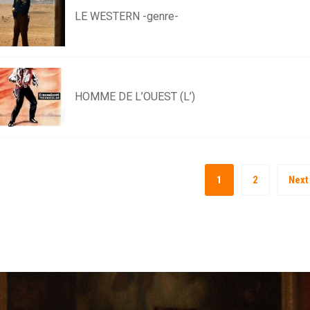
LE WESTERN -genre-
HOMME DE L’OUEST (L’)
1
2
Next