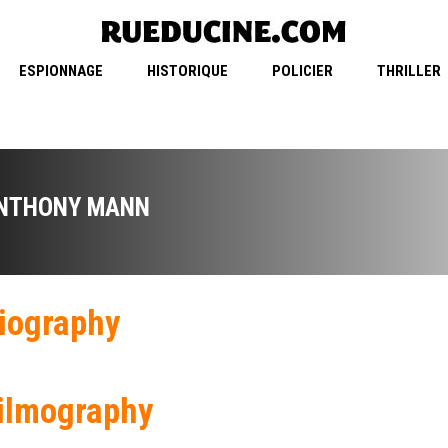
ESPIONNAGE
HISTORIQUE
POLICIER
THRILLER
NTHONY MANN
iography
ilmography