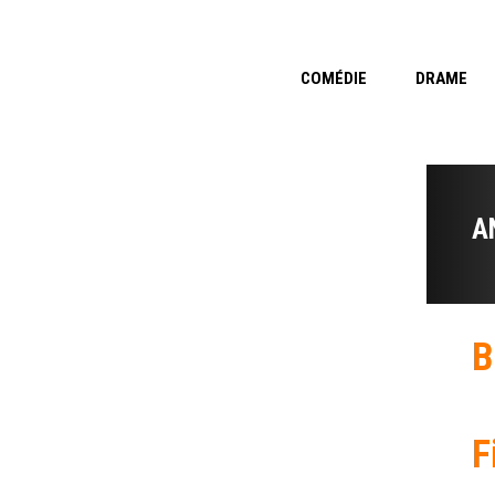
COMÉDIE
DRAME
A
B
F