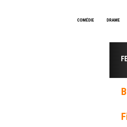
COMÉDIE
DRAME
F
B
F