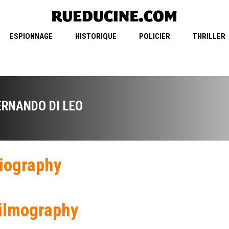
ESPIONNAGE
HISTORIQUE
POLICIER
THRILLER
ERNANDO DI LEO
iography
ilmography