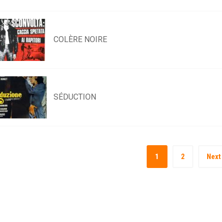
COLÈRE NOIRE
SÉDUCTION
1
2
Next