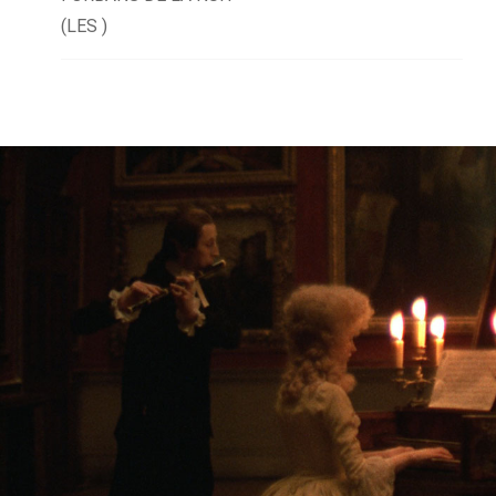
(LES )