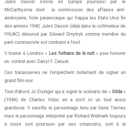
Jules Dassin s’exile en Europe poursuivi par le
McCarthysme dont la commission des affaires anti-
américaine, folie paranoïaque qui frappa les Etats-Unis fin
des années 1940. Jules Dassin (déjà dans le collimateur de
l’HUAC) dénoncé par Edward Dmytryk comme membre du
parti communiste est contraint à l’exil.
Il tourne à Londres «
Les forbans de la nuit
» pour honorer
un contrat avec Darryl F. Zanuck.
Ces tracasseries ne l’empêchent nullement de signer un
grand film noir.
Tout d’abord Jo Eisinger qui a signé le scénario de «
Gilda
»
(1946) de Charles Vidor, en a écrit ici un tout aussi
grandiose. Il sacrifie le personnage tenu par Gene Tierney
mais le personnage interprété par Richard Widmark toujours
à courir soit poursuivi par ses créanciers, soit à la