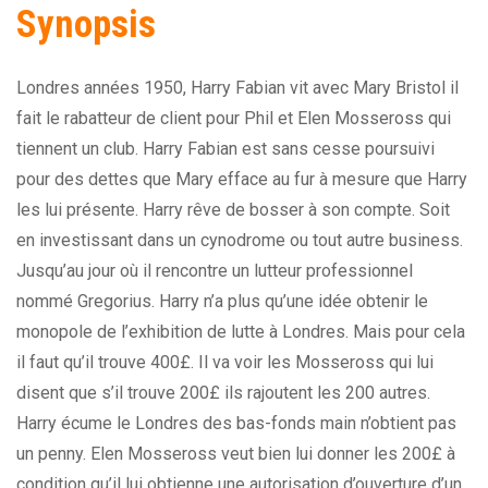
Synopsis
Londres années 1950, Harry Fabian vit avec Mary Bristol il
fait le rabatteur de client pour Phil et Elen Mosseross qui
tiennent un club. Harry Fabian est sans cesse poursuivi
pour des dettes que Mary efface au fur à mesure que Harry
les lui présente. Harry rêve de bosser à son compte. Soit
en investissant dans un cynodrome ou tout autre business.
Jusqu’au jour où il rencontre un lutteur professionnel
nommé Gregorius. Harry n’a plus qu’une idée obtenir le
monopole de l’exhibition de lutte à Londres. Mais pour cela
il faut qu’il trouve 400£. Il va voir les Mosseross qui lui
disent que s’il trouve 200£ ils rajoutent les 200 autres.
Harry écume le Londres des bas-fonds main n’obtient pas
un penny. Elen Mosseross veut bien lui donner les 200£ à
condition qu’il lui obtienne une autorisation d’ouverture d’un