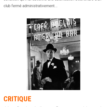
club fermé administrativement….
CRITIQUE