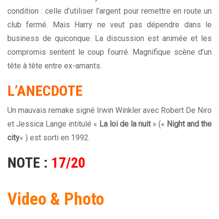
condition : celle d’utiliser l’argent pour remettre en route un
club fermé. Mais Harry ne veut pas dépendre dans le
business de quiconque. La discussion est animée et les
compromis sentent le coup fourré. Magnifique scène d’un
tête à tête entre ex-amants.
L’ANECDOTE
Un mauvais remake signé Irwin Winkler avec Robert De Niro
et Jessica Lange intitulé «
La loi de la nuit
» («
Night and the
city
« ) est sorti en 1992.
NOTE :
17/20
Video & Photo