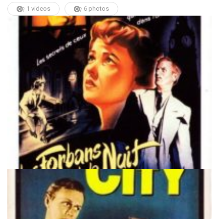
1 videos
6 photos