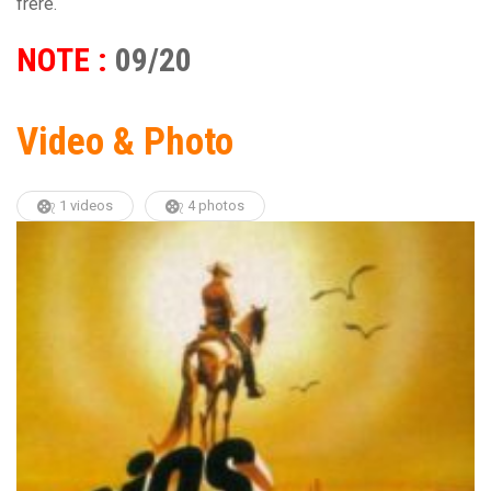
frère.
NOTE :
09/20
Video & Photo
1 videos
4 photos