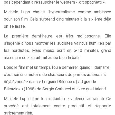
pas cependant à ressusciter le western « dit spaghetti ».
Michele Lupo choisit l’hyperréalisme comme ambiance
pour son film. Cela surprend cinq minutes à la sixième déjà
on se lasse.
La première demi-heure est très mollassonne. Elle
s’ingénie à nous montrer les sudistes vaincus humiliés par
les nordistes. Mais mieux écrit en 5-10 minutes grand
maximum cela aurait fait aussi bien la balle.
Donc le film met un temps fou à démarrer, quand il démarre
c’est sur une histoire de chasseurs de primes assassins
déjà évoquée dans «
Le grand Silence
» («
Il grande
Silenzio
« ) (1968) de Sergio Corbucci et avec quel talent!
Michele Lupo filme les instants de violence au ralenti. Ce
procédé est totalement contre productif et n’apporte
strictement rien.