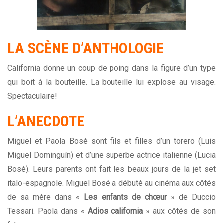
LA
SCÈNE
D’ANTHOLOGIE
California donne un coup de poing dans la figure d’un type
qui boit à la bouteille. La bouteille lui explose au visage.
Spectaculaire!
L’ANECDOTE
Miguel et Paola Bosé sont fils et filles d’un torero (Luis
Miguel Dominguín) et d’une superbe actrice italienne (Lucia
Bosé). Leurs parents ont fait les beaux jours de la jet set
italo-espagnole. Miguel Bosé a débuté au cinéma aux côtés
de sa mère dans «
Les enfants de
chœur
» de Duccio
Tessari. Paola dans «
Adios california
» aux côtés de son