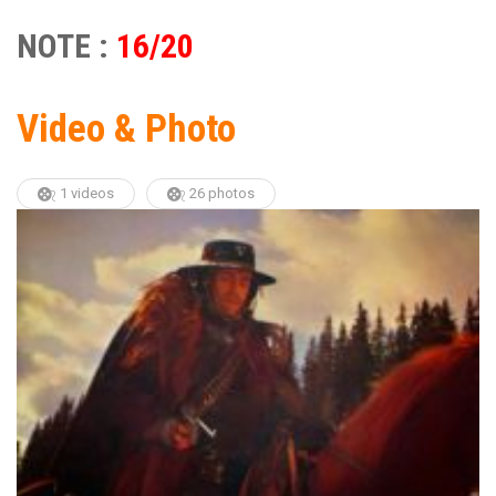
NOTE :
16/20
Video & Photo
1 videos
26 photos