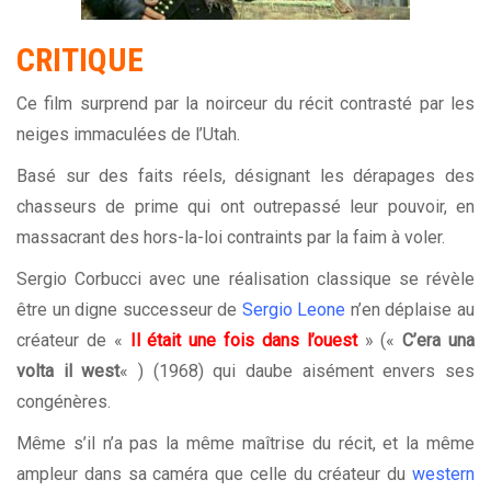
CRITIQUE
Ce film surprend par la noirceur du récit contrasté par les
neiges immaculées de l’Utah.
Basé sur des faits réels, désignant les dérapages des
chasseurs de prime qui ont outrepassé leur pouvoir, en
massacrant des hors-la-loi contraints par la faim à voler.
Sergio Corbucci avec une réalisation classique se révèle
être un digne successeur de
Sergio Leone
n’en déplaise au
créateur de «
Il était une fois dans l’ouest
» («
C’era una
volta il west
« ) (1968) qui daube aisément envers ses
congénères.
Même s’il n’a pas la même maîtrise du récit, et la même
ampleur dans sa caméra que celle du créateur du
western