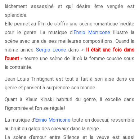
lâchement assassiné et qui désire être vengée est
splendide.
Elle permet au film de s’offrir une scène romantique inédite
pour le genre. La musique d’
Ennio Morricone
illustre la
scène avec une de ses meilleures compositions. Quand la
même année
Sergio Leone
dans «
Il était une fois dans
l’ouest
» tourne une scène de lit où la femme couche sous
la contrainte.
Jean-Louis Trintignant est tout à fait à son aise dans ce
genre et parvient à surprendre son monde.
Quant à Klaus Kinski habitué du genre, il excelle dans
l’ignominie et l’on se régale!
La musique d’
Ennio Morricone
toute en douceur, ressemble
au bruit du galop des chevaux dans la neige.
La scène d’amour entre Silence et la veuve est aussi