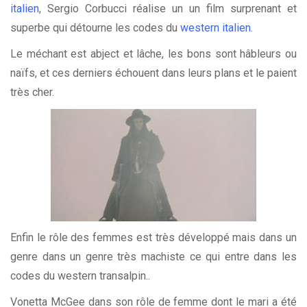
italien
, Sergio Corbucci réalise un un film surprenant et
superbe qui détourne les codes du
western italien
.
Le méchant est abject et lâche, les bons sont hâbleurs ou
naïfs, et ces derniers échouent dans leurs plans et le paient
très cher.
Enfin le rôle des femmes est très développé mais dans un
genre dans un genre très machiste ce qui entre dans les
codes du western transalpin..
Vonetta McGee dans son rôle de femme dont le mari a été