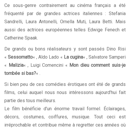
Ce sous-genre contrairement au cinéma français a été
fréquenté par de grandes actrices italiennes : Stefania
Sandrelli, Laura Antonelli, Ornella Muti, Laura Betti. Mais
aussi des actrices européennes telles Edwige Fenech et
Catherine Spaak.
De grands ou bons réalisateurs y sont passés Dino Risi
«
Sessomatto
« , Aldo Lado «
La cugina
« , Salvatore Samperi
«
Malizia
« , Luigi Comencini «
Mon dieu comment suis-je
tombée si bas?
« .
Si bien peu de ces comédies érotiques ont été de grands
films, celui auquel nous nous intéressons aujourd’hui fait
partie des tous meilleurs.
Le film bénéficie d’un énorme travail formel. Éclairages,
décors, costumes, coiffures, musique. Tout ceci est
irréprochable et contribue même à regretter ces années où