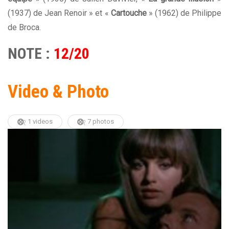
(1937) de Jean Renoir » et «
Cartouche
» (1962) de Philippe
de Broca.
NOTE :
12/20
Video & Photo
1 videos
7 photos