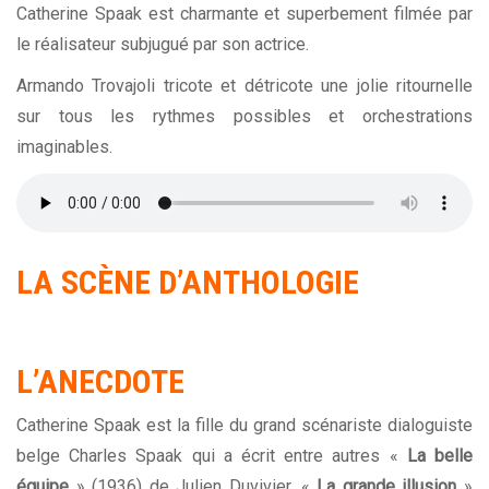
Catherine Spaak est charmante et superbement filmée par
le réalisateur subjugué par son actrice.
Armando Trovajoli tricote et détricote une jolie ritournelle
sur tous les rythmes possibles et orchestrations
imaginables.
LA SCÈNE D’ANTHOLOGIE
L’ANECDOTE
Catherine Spaak est la fille du grand scénariste dialoguiste
belge Charles Spaak qui a écrit entre autres «
La belle
équipe
» (1936) de Julien Duvivier, «
La grande illusion
»