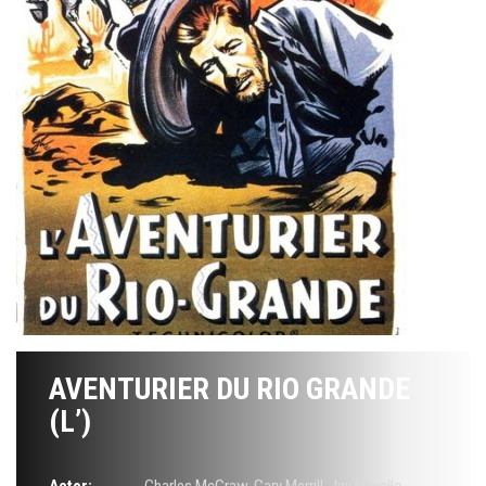
AVENTURIER DU RIO GRANDE
(L’)