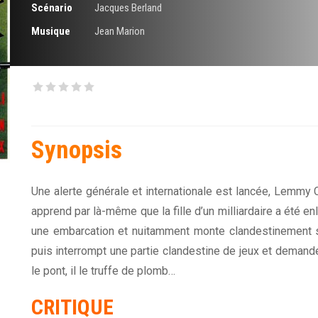
Scénario
Jacques Berland
Musique
Jean Marion
Synopsis
Une alerte générale et internationale est lancée, Lemmy 
apprend par là-même que la fille d’un milliardaire a été enl
une embarcation et nuitamment monte clandestinement s
puis interrompt une partie clandestine de jeux et demande 
le pont, il le truffe de plomb…
CRITIQUE