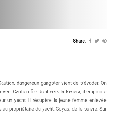
Share:
Caution, dangereux gangster vient de s’évader. On
evée. Caution file droit vers la Riviera, il emprunte
ur un yacht. Il récupère la jeune femme enlevée
au propriétaire du yacht, Goyas, de le suivre. Sur