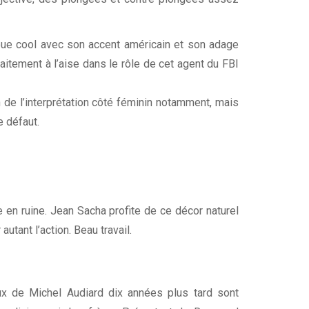
joue cool avec son accent américain et son adage
faitement à l’aise dans le rôle de cet agent du FBI
 de l’interprétation côté féminin notamment, mais
e défaut.
 en ruine. Jean Sacha profite de ce décor naturel
utant l’action. Beau travail.
x de Michel Audiard dix années plus tard sont