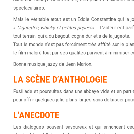
spectaculaires.
Mais le véritable atout est un Eddie Constantine qui la 
«
Cigarettes, whisky et petites pépées
« . L’acteur est par
tout terrain, qui a du bagout, cogne dur et a de la jugeote.
Tout le monde n’est pas forcément très affûté sur le plan
le film malgré tout par ses qualités parvient à minimiser c
Bonne musique jazzy de Jean Marion.
LA SCÈNE D’ANTHOLOGIE
Fusillade et poursuites dans une abbaye vide et en partie
pour offrir quelques jolis plans larges sans délaisser pour a
L’ANECDOTE
Les dialogues souvent savoureux et qui annoncent ceu