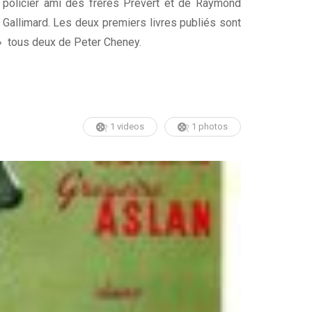
 policier ami des frères Prévert et de Raymond
Gallimard. Les deux premiers livres publiés sont
» tous deux de Peter Cheney.
1 videos
1 photos