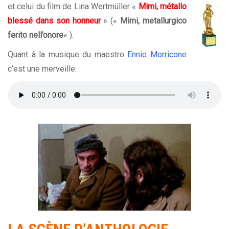
et celui du film de Lina Wertmüller «
Mimi, métallo
blessé dans son honneur
» («
Mimi, metallurgico
ferito nell’onore
« ).
Quant à la musique du maestro
Ennio Morricone
c’est une merveille.