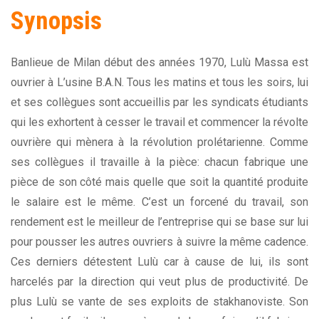
Synopsis
Banlieue de Milan début des années 1970, Lulù Massa est
ouvrier à L’usine B.A.N. Tous les matins et tous les soirs, lui
et ses collègues sont accueillis par les syndicats étudiants
qui les exhortent à cesser le travail et commencer la révolte
ouvrière qui mènera à la révolution prolétarienne. Comme
ses collègues il travaille à la pièce: chacun fabrique une
pièce de son côté mais quelle que soit la quantité produite
le salaire est le même. C’est un forcené du travail, son
rendement est le meilleur de l’entreprise qui se base sur lui
pour pousser les autres ouvriers à suivre la même cadence.
Ces derniers détestent Lulù car à cause de lui, ils sont
harcelés par la direction qui veut plus de productivité. De
plus Lulù se vante de ses exploits de stakhanoviste. Son