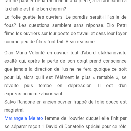
fait de passer de la fabrication à la pièce, à la fabrication à
la chaîne est-il le bon chemin?
La folie guette les ouvriers. Le paradis serait-il l’asile de
fous? Les questions semblent sans réponse. Elio Petri
filme les ouvriers sur leur poste de travail et dans leur foyer
comme peu de films l’ont fait. Beau réalisme.
Gian Maria Volontè en ouvrier tout d’abord stakhanoviste
exalté qui, après la perte de son doigt prend conscience
que jamais la direction de l’usine ne fera quoique ce soit
pour lui, alors qu’il est l’élément le plus « rentable », se
révolte puis tombe en dépression. Il est d’un
expressionnisme ahurissant.
Salvo Randone en ancien ouvrier frappé de folie douce est
magistral.
Mariangela Melato
femme de l’ouvrier duquel elle finit par
se séparer reçoit 1 David di Donatello spécial pour ce rôl
e