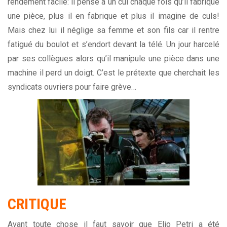
rendement facile: il pense à un cul chaque fois qu’il fabrique
une pièce, plus il en fabrique et plus il imagine de culs!
Mais chez lui il néglige sa femme et son fils car il rentre
fatigué du boulot et s’endort devant la télé. Un jour harcelé
par ses collègues alors qu’il manipule une pièce dans une
machine il perd un doigt. C’est le prétexte que cherchait les
syndicats ouvriers pour faire grève…
CRITIQUE
Avant toute chose il faut savoir que Elio Petri a été