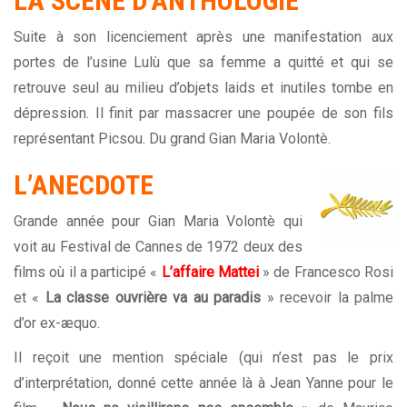
LA SCÈNE D’ANTHOLOGIE
Suite à son licenciement après une manifestation aux
portes de l’usine Lulù que sa femme a quitté et qui se
retrouve seul au milieu d’objets laids et inutiles tombe en
dépression. Il finit par massacrer une poupée de son fils
représentant Picsou. Du grand Gian Maria Volontè.
L’ANECDOTE
Grande année pour Gian Maria Volontè qui
voit au Festival de Cannes de 1972 deux des
films où il a participé «
L’affaire Mattei
» de Francesco Rosi
et «
La classe ouvrière va au paradis
» recevoir la palme
d’or ex-æquo.
Il reçoit une mention spéciale (qui n’est pas le prix
d’interprétation, donné cette année là à Jean Yanne pour le