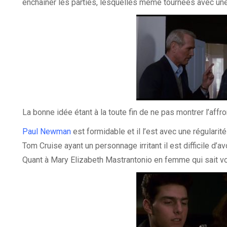
enchaîner les parties, lesquelles même tournées avec une g
La bonne idée étant à la toute fin de ne pas montrer l’affr
Paul Newman
est formidable et il l’est avec une régularit
Tom Cruise ayant un personnage irritant il est difficile d’a
Quant à Mary Elizabeth Mastrantonio en femme qui sait voi