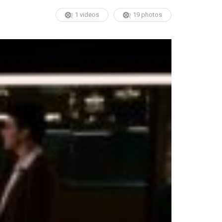
1 videos
19 photos