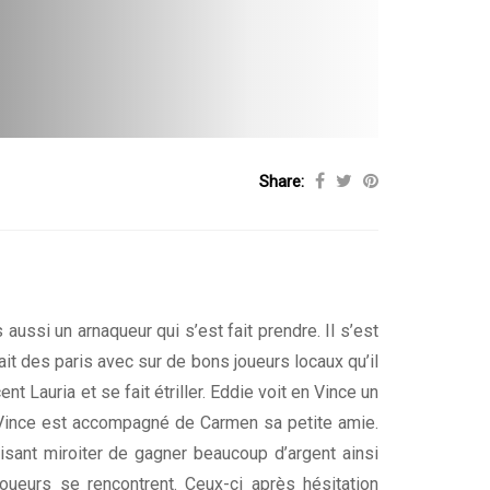
Share:
aussi un arnaqueur qui s’est fait prendre. Il s’est
fait des paris avec sur de bons joueurs locaux qu’il
nt Lauria et se fait étriller. Eddie voit en Vince un
 Vince est accompagné de Carmen sa petite amie.
faisant miroiter de gagner beaucoup d’argent ainsi
joueurs se rencontrent. Ceux-ci après hésitation