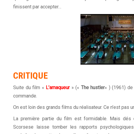
finissent par accepter…
CRITIQUE
Suite du film «
L’arnaqueur
» («
The hustler
« ) (1961) de
commande.
On est loin des grands films du réalisateur. Ce n’est pas u
La première partie du film est formidable. Mais dés 
Scorsese laisse tomber les rapports psychologiques