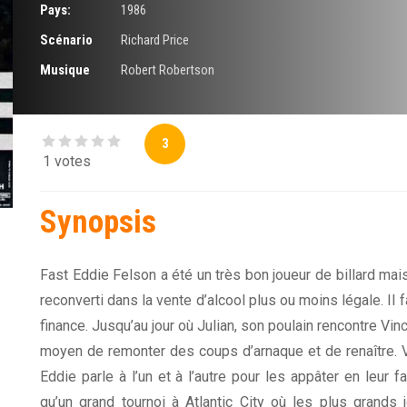
Pays:
1986
Scénario
Richard Price
Musique
Robert Robertson
3
1 votes
Synopsis
Fast Eddie Felson a été un très bon joueur de billard mais 
reconverti dans la vente d’alcool plus ou moins légale. Il 
finance. Jusqu’au jour où Julian, son poulain rencontre Vince
moyen de remonter des coups d’arnaque et de renaître.
Eddie parle à l’un et à l’autre pour les appâter en leur 
qu’un grand tournoi à Atlantic City où les plus grands 