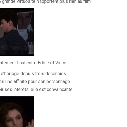
rande virtuosité n’apportent plus rien au film.
ontement final entre Eddie et Vince.
é d’horloge depuis trois decennies.
voir une affinité pour son personnage.
r ses intérêts, elle est convaincante.