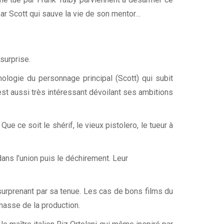
 par Scott qui sauve la vie de son mentor…
surprise.
logie du personnage principal (Scott) qui subit
st aussi très intéressant dévoilant ses ambitions
e ce soit le shérif, le vieux pistolero, le tueur à
ns l’union puis le déchirement. Leur
t surprenant par sa tenue. Les cas de bons films du
masse de la production.