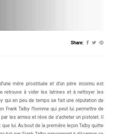
Share:
 d’une mère prostituée et d’un père inconnu est
se retrouve à vider les latrines et à nettoyer les
lby qui en peu de temps se fait une réputation de
en Frank Talby l’homme qui peut lui permettre de
 par les armes et rêve de s’acheter un pistolet. Il
que lui. Au bout de la première leçon Talby quitte
omme tué par Frank Talby parviennent à désarmer ce