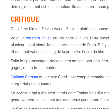
dernier, et lui font subir un supplice. Ils sont interrompus
CRITIQUE
Deuxième film de Tonino Valerii. Et c’est plutôt une bonne 
Voici un
western italien
qui se base sur une forte psycho
plusieurs évolutions. Mais le personnage de Frank Talby e
et ses motivations au long de la première heure du film.
Enfin les personnages secondaires ne sont pas sacrifiés. Qu
gages, et les trois notables.
Giuliano Gemma
et Lee Van Cleef sont complémentaires da
interprétation est sans faille.
Le scénario qui a été écrit à trois dont Tonino Valerii es
genre western italien sont peu nombreux par rapport à la 