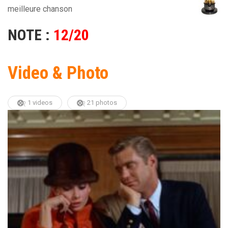
meilleure chanson
NOTE :
12/20
Video & Photo
1 videos
21 photos