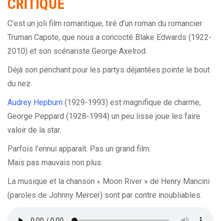
CRITIQUE
C’est un joli film romantique, tiré d’un roman du romancier
Truman Capote, que nous a concocté Blake Edwards (1922-
2010) et son scénariste George Axelrod.
Déjà son penchant pour les partys déjantées pointe le bout
du nez.
Audrey Hepburn
(1929-1993) est magnifique de charme,
George Peppard (1928-1994) un peu lisse joue les faire
valoir de la star.
Parfois l’ennui apparaît. Pas un grand film.
Mais pas mauvais non plus.
La musique et la chanson « Moon River » de Henry Mancini
(paroles de Johnny Mercer) sont par contre inoubliables.