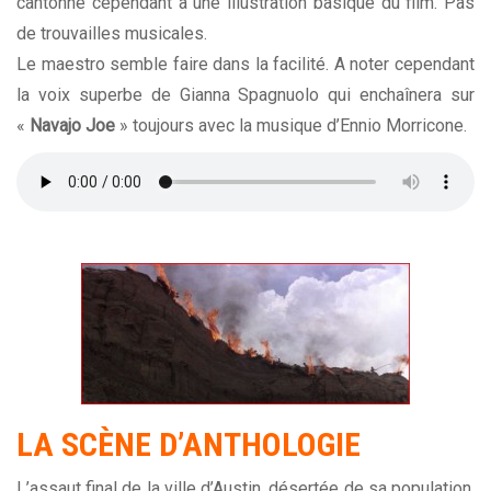
cantonne cependant à une illustration basique du film. Pas
de trouvailles musicales.
Le maestro semble faire dans la facilité. A noter cependant
la voix superbe de Gianna Spagnuolo qui enchaînera sur
«
Navajo
Joe
» toujours avec la musique d’
Ennio Morricone
.
LA SCÈNE D’ANTHOLOGIE
L’assaut final de la ville d’Austin, désertée de sa population,