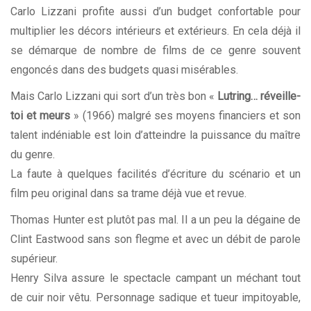
Carlo Lizzani profite aussi d’un budget confortable pour
multiplier les décors intérieurs et extérieurs. En cela déjà il
se démarque de nombre de films de ce genre souvent
engoncés dans des budgets quasi misérables.
Mais Carlo Lizzani qui sort d’un très bon «
Lutring… réveille-
toi et meurs
» (1966) malgré ses moyens financiers et son
talent indéniable est loin d’atteindre la puissance du maître
du genre.
La faute à quelques facilités d’écriture du scénario et un
film peu original dans sa trame déjà vue et revue.
Thomas Hunter est plutôt pas mal. Il a un peu la dégaine de
Clint Eastwood sans son flegme et avec un débit de parole
supérieur.
Henry Silva assure le spectacle campant un méchant tout
de cuir noir vêtu. Personnage sadique et tueur impitoyable,