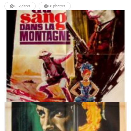
1 videos
6 photos