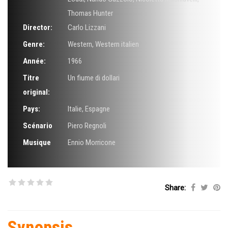
Thomas Hunter
Director:
Carlo Lizzani
Genre:
Western
,
Western italien
Année:
1966
Titre
Un fiume di dollari
original:
Pays:
Italie, Espagne
Scénario
Piero Regnoli
Musique
Ennio Morricone
Share:
Synopsis