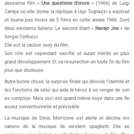
deuxième film «
Una questione d’onore
» (1966) de Luigi
Zampa où elle donne la réplique à Ugo Tognazzi a explosé
et tourne pas moins de 5 films en cette année 1966. Dont
deux
westerns italiens
. Le second étant «
Navajo Joe
» de
Sergio Corbucci.
Elle est la caution sexy du film.
Son rôle est cependant sacrifié et aurait mérité un plus
grand développement. Et sa résurrection en toute fin du film
plus que douteuse.
Autre bonne chose, la surprise finale qui dévoile l’identité et
les fonctions de celui qui aide le héros à se venger de son
ex-complice. Mais ceci est quand même noyé dans une fin
assez conventionnelle et prévisible.
La musique de
Ennio Morricone
est alerte et décline les
canons de la musique de western spaghetti. Elle se