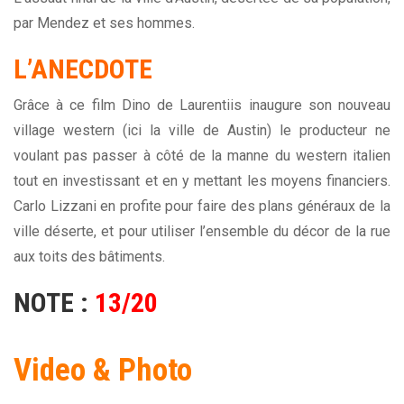
par Mendez et ses hommes.
L’ANECDOTE
Grâce à ce film Dino de Laurentiis inaugure son nouveau
village western (ici la ville de Austin) le producteur ne
voulant pas passer à côté de la manne du
western italien
tout en investissant et en y mettant les moyens financiers.
Carlo Lizzani en profite pour faire des plans généraux de la
ville déserte, et pour utiliser l’ensemble du décor de la rue
aux toits des bâtiments.
NOTE :
13/20
Video & Photo