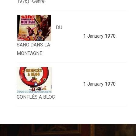
1976) -Genre-
DU
1 January 1970
SANG DANS LA
MONTAGNE
1 January 1970
GONFLÉS A BLOC