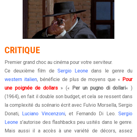
CRITIQUE
Premier grand choc au cinéma pour votre serviteur.
Ce deuxième film de
Sergio Leone
dans le genre du
western italien
, bénéficie de plus de moyens que «
Pour
une poignée de dollars
» («
Per un pugno di dollari
« )
(1964), en fait il double son budget, et cela se ressent dans
la complexité du scénario écrit avec Fulvio Morsella, Sergio
Donati,
Luciano Vincenzoni
, et Fernando Di Leo.
Sergio
Leone
s’autorise des flashbacks peu usités dans le genre.
Mais aussi il a accès à une variété de décors, assez