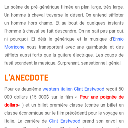
La scène de pré-générique filmée en plan large, très large.
Un homme à cheval traverse le désert. On entend siffloter
un homme hors champ. Et au bout de quelques instants
l’homme à cheval se fait descendre. On ne sait pas par qui,
ni pourquoi. Et déjà le générique et la musique d’
Ennio
Morricone
nous transportent avec une guimbarde et des
sifflets aussi forts que la guitare électrique. Les coups de
fusil scandent la musique. Surprenant, sensationnel, génial.
L’ANECDOTE
Pour ce deuxième
western italien
Clint Eastwood
reçoit 50
000 dollars (15 000$ sur le film «
Pour une poignée de
dollars
« ) et un billet première classe (contre un billet en
classe économique sur le film précédent) pour le voyage en
Italie. La carrière de
Clint Eastwood
prend son envol en