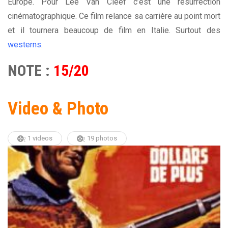
Europe. Pour Lee Van Cleef c’est une résurrection
cinématographique. Ce film relance sa carrière au point mort
et il tournera beaucoup de film en Italie. Surtout des
westerns
.
NOTE :
15/20
Video & Photo
1 videos
19 photos