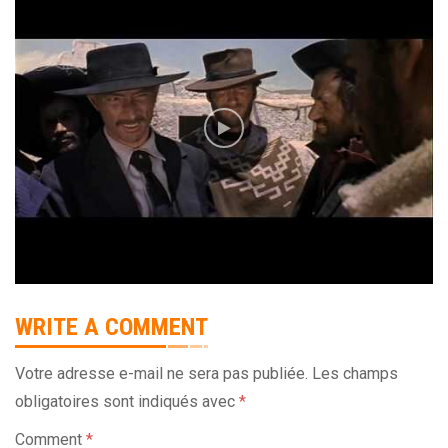
WRITE A COMMENT
Votre adresse e-mail ne sera pas publiée.
Les champs
obligatoires sont indiqués avec
*
Comment
*