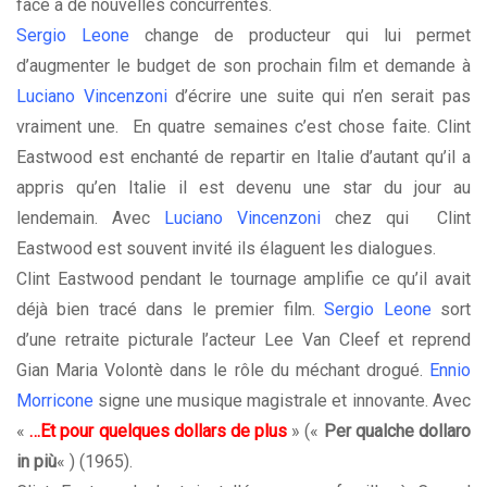
face à de nouvelles concurrentes.
Sergio Leone
change de producteur qui lui permet
d’augmenter le budget de son prochain film et demande à
Luciano Vincenzoni
d’écrire une suite qui n’en serait pas
vraiment une. En quatre semaines c’est chose faite. Clint
Eastwood est enchanté de repartir en Italie d’autant qu’il a
appris qu’en Italie il est devenu une star du jour au
lendemain. Avec
Luciano Vincenzoni
chez qui Clint
Eastwood est souvent invité ils élaguent les dialogues.
Clint Eastwood pendant le tournage amplifie ce qu’il avait
déjà bien tracé dans le premier film.
Sergio Leone
sort
d’une retraite picturale l’acteur Lee Van Cleef et reprend
Gian Maria Volontè dans le rôle du méchant drogué.
Ennio
Morricone
signe une musique magistrale et innovante. Avec
«
…Et pour quelques dollars de plus
» («
Per qualche dollaro
in più
« ) (1965).