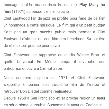
tournage d' »
Un frisson dans la nuit
» («
Play Misty for
me
« ) (1971) se passe sans anicroche.
Clint Eastwood fan de jazz en profite pour faire de ce film
un hommage à cette musique. Le film qui a un petit budget
n’est pas un gros succès public mais permet à Clint
Eastwood d’obtenir de son film des bénéfices. Sa carrière
de réalisateur peut se poursuivre.
Clint Eastwood se rapproche du studio Warner Bros. et
quitte Universal. En Même temps il diversifie son
entreprise et ouvre à Carmel un bar.
Nous sommes toujours en 1971 et Clint Eastwood
s’apprête à tourner son troisième film de l’année et
retrouver Don Diegel comme réalisateur.
Depuis 1968 à San Francisco et sa proche région un tueur
en série sème le trouble. Surnommé le tueur du Zodiaque, il