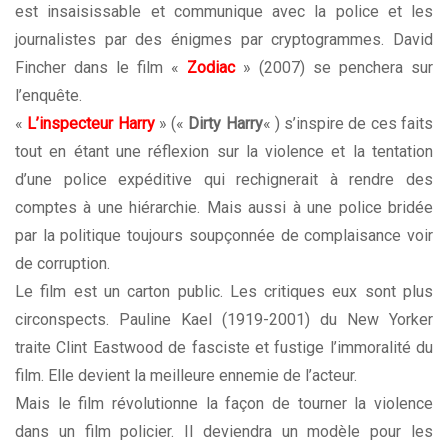
est insaisissable et communique avec la police et les
journalistes par des énigmes par cryptogrammes. David
Fincher dans le film «
Zodiac
» (2007) se penchera sur
l’enquête.
«
L’inspecteur Harry
» («
Dirty Harry
« ) s’inspire de ces faits
tout en étant une réflexion sur la violence et la tentation
d’une police expéditive qui rechignerait à rendre des
comptes à une hiérarchie. Mais aussi à une police bridée
par la politique toujours soupçonnée de complaisance voir
de corruption.
Le film est un carton public. Les critiques eux sont plus
circonspects. Pauline Kael (1919-2001) du New Yorker
traite Clint Eastwood de fasciste et fustige l’immoralité du
film. Elle devient la meilleure ennemie de l’acteur.
Mais le film révolutionne la façon de tourner la violence
dans un film policier. Il deviendra un modèle pour les