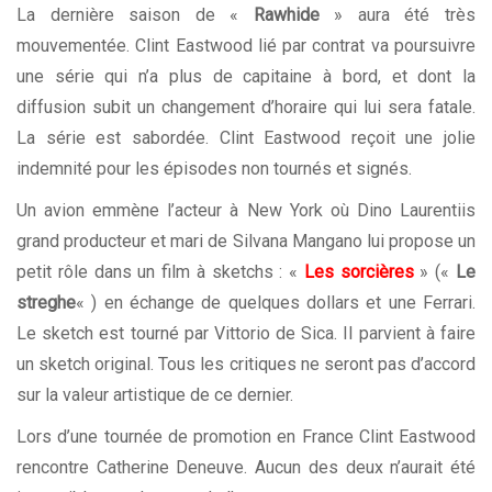
La dernière saison de «
Rawhide
» aura été très
mouvementée. Clint Eastwood lié par contrat va poursuivre
une série qui n’a plus de capitaine à bord, et dont la
diffusion subit un changement d’horaire qui lui sera fatale.
La série est sabordée. Clint Eastwood reçoit une jolie
indemnité pour les épisodes non tournés et signés.
Un avion emmène l’acteur à New York où Dino Laurentiis
grand producteur et mari de Silvana Mangano lui propose un
petit rôle dans un film à sketchs : «
Les sorcières
» («
Le
streghe
« ) en échange de quelques dollars et une Ferrari.
Le sketch est tourné par Vittorio de Sica. Il parvient à faire
un sketch original. Tous les critiques ne seront pas d’accord
sur la valeur artistique de ce dernier.
Lors d’une tournée de promotion en France Clint Eastwood
rencontre Catherine Deneuve. Aucun des deux n’aurait été