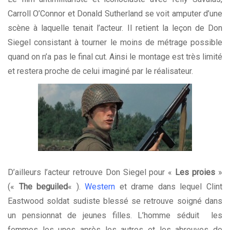
Carroll O’Connor et Donald Sutherland se voit amputer d’une
scène à laquelle tenait l’acteur. Il retient la leçon de Don
Siegel consistant à tourner le moins de métrage possible
quand on n’a pas le final cut. Ainsi le montage est très limité
et restera proche de celui imaginé par le réalisateur.
D’ailleurs l’acteur retrouve Don Siegel pour «
Les proies
»
(«
The beguiled
« ).
Western
et drame dans lequel Clint
Eastwood soldat sudiste blessé se retrouve soigné dans
un pensionnat de jeunes filles. L’homme séduit les
femmes les unes après les autres et les abreuves de