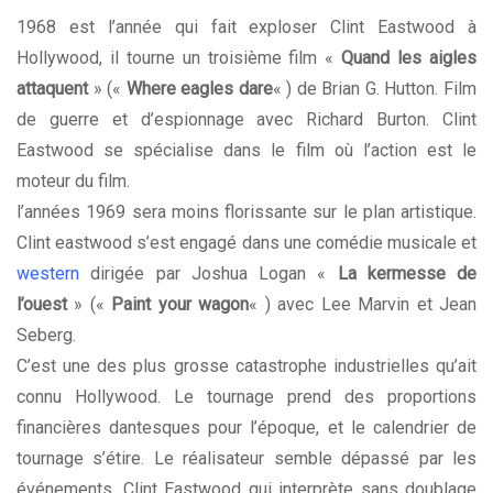
1968 est l’année qui fait exploser Clint Eastwood à
Hollywood, il tourne un troisième film «
Quand les aigles
attaquent
» («
Where eagles dare
« ) de Brian G. Hutton. Film
de guerre et d’espionnage avec Richard Burton. Clint
Eastwood se spécialise dans le film où l’action est le
moteur du film.
l’années 1969 sera moins florissante sur le plan artistique.
Clint eastwood s’est engagé dans une comédie musicale et
western
dirigée par Joshua Logan «
La kermesse de
l’ouest
» («
Paint your wagon
« ) avec Lee Marvin et Jean
Seberg.
C’est une des plus grosse catastrophe industrielles qu’ait
connu Hollywood. Le tournage prend des proportions
financières dantesques pour l’époque, et le calendrier de
tournage s’étire. Le réalisateur semble dépassé par les
événements. Clint Eastwood qui interprète sans doublage