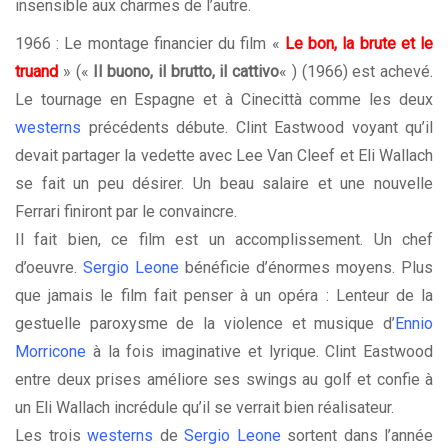
insensible aux charmes de l’autre.
1966 : Le montage financier du film «
Le bon, la brute et le
truand
» («
Il buono, il brutto, il cattivo
« ) (1966) est achevé.
Le tournage en Espagne et à Cinecittà comme les deux
westerns
précédents débute. Clint Eastwood voyant qu’il
devait partager la vedette avec Lee Van Cleef et Eli Wallach
se fait un peu désirer. Un beau salaire et une nouvelle
Ferrari finiront par le convaincre.
Il fait bien, ce film est un accomplissement. Un chef
d’oeuvre.
Sergio Leone
bénéficie d’énormes moyens. Plus
que jamais le film fait penser à un opéra : Lenteur de la
gestuelle paroxysme de la violence et musique d’
Ennio
Morricone
à la fois imaginative et lyrique. Clint Eastwood
entre deux prises améliore ses swings au golf et confie à
un Eli Wallach incrédule qu’il se verrait bien réalisateur.
Les trois
westerns
de
Sergio Leone
sortent dans l’année