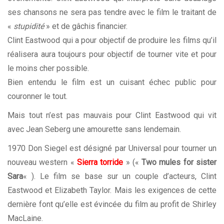
ses chansons ne sera pas tendre avec le film le traitant de
«
stupidité
» et de gâchis financier.
Clint Eastwood qui a pour objectif de produire les films qu’il
réalisera aura toujours pour objectif de tourner vite et pour
le moins cher possible.
Bien entendu le film est un cuisant échec public pour
couronner le tout.
Mais tout n’est pas mauvais pour Clint Eastwood qui vit
avec Jean Seberg une amourette sans lendemain.
1970 Don Siegel est désigné par Universal pour tourner un
nouveau western «
Sierra torride
» («
Two mules for sister
Sara
« ). Le film se base sur un couple d’acteurs, Clint
Eastwood et Elizabeth Taylor. Mais les exigences de cette
dernière font qu’elle est évincée du film au profit de Shirley
MacLaine.