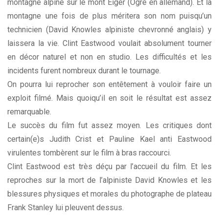
montagne alpine sur le mont Eiger (Ogre en allemand). Et la
montagne une fois de plus méritera son nom puisqu’un
technicien (David Knowles alpiniste chevronné anglais) y
laissera la vie. Clint Eastwood voulait absolument tourner
en décor naturel et non en studio. Les difficultés et les
incidents furent nombreux durant le tournage.
On pourra lui reprocher son entêtement à vouloir faire un
exploit filmé. Mais quoiqu’il en soit le résultat est assez
remarquable.
Le succès du film fut assez moyen. Les critiques dont
certain(e)s Judith Crist et Pauline Kael anti Eastwood
virulentes tombèrent sur le film à bras raccourci.
Clint Eastwood est très déçu par l’accueil du film. Et les
reproches sur la mort de l’alpiniste David Knowles et les
blessures physiques et morales du photographe de plateau
Frank Stanley lui pleuvent dessus.