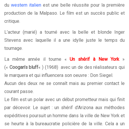
du
western italien
est une belle réussite pour la première
production de la Malpaso. Le film est un succès public et
critique.
L’acteur (marié) a tourné avec la belle et blonde Inger
Stevens avec laquelle il a une idylle juste le temps du
tournage.
La même année il tourne «
Un shérif à New York
»
(«
Coogan’s bluff
« ) (1968) avec un de des réalisateurs qui
le marquera et qui influencera son oeuvre : Don Siegel.
Aucun des deux ne se connaît mais au premier contact le
courant passe.
Le film est un polar avec un début prometteur mais qui finit
par décevoir. Le sujet : un shérif d’Arizona aux méthodes
expéditives poursuit un homme dans la ville de New York et
se heurte à la bureaucratie policière de la ville. Cela a un