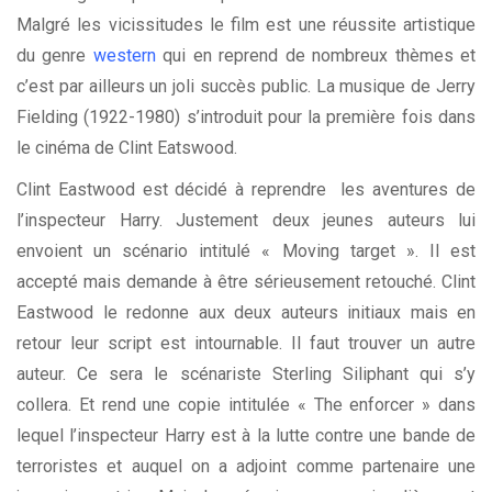
Malgré les vicissitudes le film est une réussite artistique
du genre
western
qui en reprend de nombreux thèmes et
c’est par ailleurs un joli succès public. La musique de Jerry
Fielding (1922-1980) s’introduit pour la première fois dans
le cinéma de Clint Eatswood.
Clint Eastwood est décidé à reprendre les aventures de
l’inspecteur Harry. Justement deux jeunes auteurs lui
envoient un scénario intitulé « Moving target ». Il est
accepté mais demande à être sérieusement retouché. Clint
Eastwood le redonne aux deux auteurs initiaux mais en
retour leur script est intournable. Il faut trouver un autre
auteur. Ce sera le scénariste Sterling Siliphant qui s’y
collera. Et rend une copie intitulée « The enforcer » dans
lequel l’inspecteur Harry est à la lutte contre une bande de
terroristes et auquel on a adjoint comme partenaire une