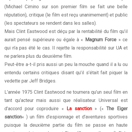
(Michael Cimino sur son premier film se fait une belle
réputation), critique (le film est reçu unanimement) et public
(les spectateurs se rendent dans les salles).
Mais Clint Eastwood est déçu par la rentabilité du film qu’il
aurait pensé supérieure ou égale à «
Magnum Force
» ce
qui n’a pas été le cas. Il rejette la responsabilité sur UA et
ne parlera plus du deuxième film.
Peut-être a-t-il pris aussi un peu la mouche quand il a lu ou
entendu certains critiques disant qu’il s’était fait piquer la
vedette par Jeff Bridges.
L’année 1975 Clint Eastwood ne tournera qu’un seul film en
tant qu’acteur mais aussi que réalisateur. Universal est
d’accord pour coproduire «
La sanction
» («
The Eiger
sanction
« ) un film d’espionnage et d’aventures sportives
puisque la deuxième partie du film se passe en haute