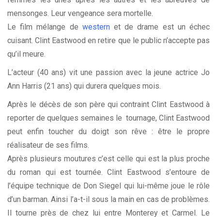
mensonges. Leur vengeance sera mortelle.
Le film mélange de
western
et de drame est un échec
cuisant. Clint Eastwood en retire que le public n’accepte pas
qu’il meure.
L’acteur (40 ans) vit une passion avec la jeune actrice Jo
Ann Harris (21 ans) qui durera quelques mois.
Après le décès de son père qui contraint Clint Eastwood à
reporter de quelques semaines le tournage, Clint Eastwood
peut enfin toucher du doigt son rêve : être le propre
réalisateur de ses films.
Après plusieurs moutures c’est celle qui est la plus proche
du roman qui est tournée. Clint Eastwood s’entoure de
l’équipe technique de Don Siegel qui lui-même joue le rôle
d’un barman. Ainsi l’a-t-il sous la main en cas de problèmes.
Il tourne près de chez lui entre Monterey et Carmel. Le