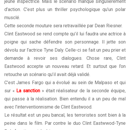
jeune inspectrice. Mais le scénario manque singulièrement
d’action. C’est plus un thriller psychologique qu’un polar
musclé.
Cette seconde mouture sera retravaillée par Dean Riesner.
Clint Eastwood se rend compte qu’il lui faudra une actrice à
poigne qui sache défendre son personnage. Il jette son
dévolu sur l’actrice Tyne Daly. Celle-ci se fait un peu prier et
demande à revoir ses dialogues. Chose rare, Clint
Eastwood accepte un nouveau retard. Et surtout que l’on
retouche un scénario qu’il avait déjà validé.
C’est James Fargo qui a évolué au sein de Malpaso et qui
sur «
La sanction
» était réalisateur de la seconde équipe,
qui passe à la réalisation. Bien entendu il a un peu de mal
avec l’interventionnisme de Clint Eastwood.
Le résultat est un peu bancal, les terroristes sont bien à la
peine dans le film. Par contre le duo Clint Eastwwod-Tyne