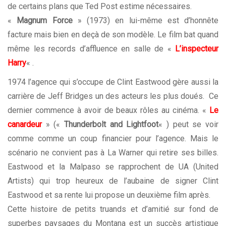
de certains plans que Ted Post estime nécessaires.
«
Magnum Force
» (1973) en lui-même est d’honnête
facture mais bien en deçà de son modèle. Le film bat quand
même les records d’affluence en salle de «
L’inspecteur
Harry
« .
1974 l’agence qui s’occupe de Clint Eastwood gère aussi la
carrière de Jeff Bridges un des acteurs les plus doués. Ce
dernier commence à avoir de beaux rôles au cinéma. «
Le
canardeur
» («
Thunderbolt and Lightfoot
« ) peut se voir
comme comme un coup financier pour l’agence. Mais le
scénario ne convient pas à La Warner qui retire ses billes.
Eastwood et la Malpaso se rapprochent de UA (United
Artists) qui trop heureux de l’aubaine de signer Clint
Eastwood et sa rente lui propose un deuxième film après.
Cette histoire de petits truands et d’amitié sur fond de
superbes paysages du Montana est un succès artistique