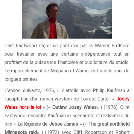
Clint Eastwood reçoit un pont d’or par la Warner Brothers
pour travailler avec une certaine indépendance tout en
profitant de la puissance financière et publicitaire du studio.
Le rapprochement de Malpaso et Warner est scellé pour de
longues années.
L’année suivante, 1976, il s’attelle avec Philip Kaufman à
l’adaptation d’un roman western de Forrest Carter. «
Josey
Wales hors-la-loi
» («
Outlaw Josey Wales
« ) (1976). Clint
Eastwood rencontre Kaufman le scénariste et réalisateur du
film «
La légende de Jesse James
» («
The great northfield
Minnesota raid
« ) (1972) avec Cliff Robertson et Robert