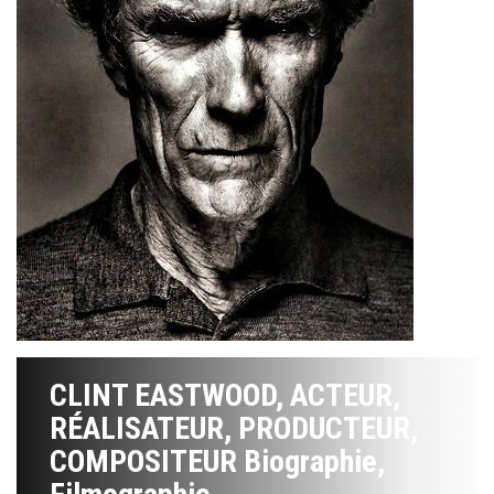
CLINT EASTWOOD, ACTEUR,
RÉALISATEUR, PRODUCTEUR,
COMPOSITEUR Biographie,