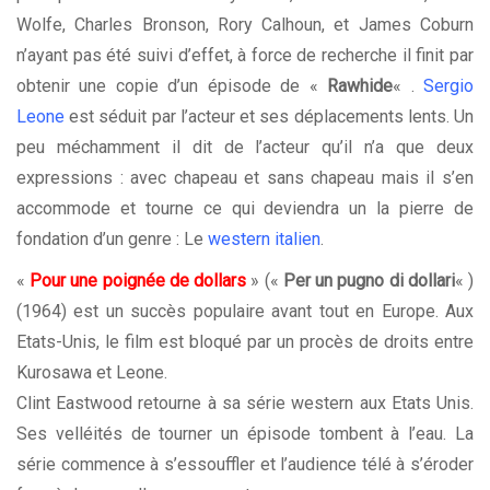
Wolfe, Charles Bronson, Rory Calhoun, et James Coburn
n’ayant pas été suivi d’effet, à force de recherche il finit par
obtenir une copie d’un épisode de «
Rawhide
« .
Sergio
Leone
est séduit par l’acteur et ses déplacements lents. Un
peu méchamment il dit de l’acteur qu’il n’a que deux
expressions : avec chapeau et sans chapeau mais il s’en
accommode et tourne ce qui deviendra un la pierre de
fondation d’un genre : Le
western italien
.
«
Pour une poignée de dollars
» («
Per un pugno di dollari
« )
(1964) est un succès populaire avant tout en Europe. Aux
Etats-Unis, le film est bloqué par un procès de droits entre
Kurosawa et Leone.
Clint Eastwood retourne à sa série western aux Etats Unis.
Ses velléités de tourner un épisode tombent à l’eau. La
série commence à s’essouffler et l’audience télé à s’éroder