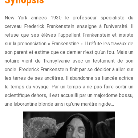
New York années 1930 le professeur spécialiste du
cerveau Frederick Frankenstein enseigne à l’université. Il
refuse que ses élèves l’appellent Frankenstein et insiste
sur la prononciation « Frankenstine ». Il réfute les travaux de
son parent et estime que ce dernier n’est qu’un fou. Mais un
notaire vient de Transylvanie avec un testament de son
oncle. Frederick Frankenstein finit par se décider à aller sur
les terres de ses ancêtres. Il abandonne sa fiancée actrice
le temps du voyage. Par un temps à ne pas faire sortir un
scientifique dehors, il est accueilli par un majordome bossu,
une laborantine blonde ainsi qu’une marâtre rigide…