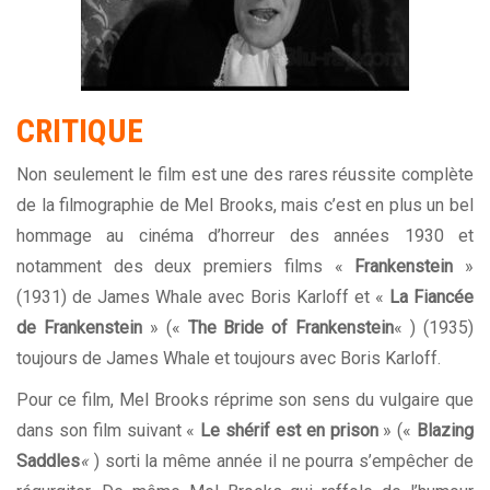
CRITIQUE
Non seulement le film est une des rares réussite complète
de la filmographie de Mel Brooks, mais c’est en plus un bel
hommage au cinéma d’horreur des années 1930 et
notamment des deux premiers films «
Frankenstein
»
(1931) de James Whale avec Boris Karloff et «
La Fiancée
de Frankenstein
» («
The Bride of Frankenstein
« ) (1935)
toujours de James Whale et toujours avec Boris Karloff.
Pour ce film, Mel Brooks réprime son sens du vulgaire que
dans son film suivant «
Le shérif est en prison
» («
Blazing
Saddles
«
) sorti la même année il ne pourra s’empêcher de