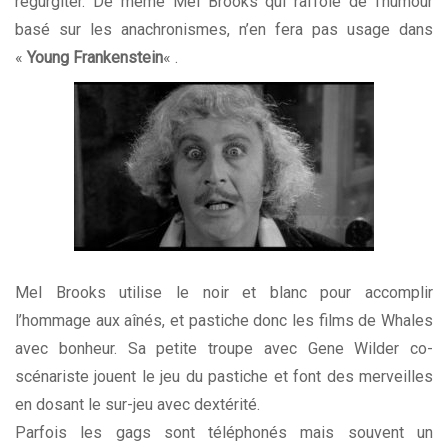
régurgiter. De même Mel Brooks qui raffole de l’humour
basé sur les anachronismes, n’en fera pas usage dans
«
Young Frankenstein
« .
Mel Brooks utilise le noir et blanc pour accomplir
l’hommage aux aînés, et pastiche donc les films de Whales
avec bonheur. Sa petite troupe avec Gene Wilder co-
scénariste jouent le jeu du pastiche et font des merveilles
en dosant le sur-jeu avec dextérité.
Parfois les gags sont téléphonés mais souvent un