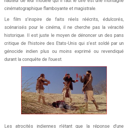
hauteur de leur modèle qui il faut le dire est une montagne
cinématographique flamboyante et magistrale.
Le film s’inspire de faits réels réécrits, édulcorés,
scénarisés pour le cinéma, il ne cherche pas la véracité
historique. Il est juste le moyen de dénoncer un des pans
critique de l’histoire des Etats-Unis qui s’est soldé par un
génocide indien plus ou moins exprimé ou revendiqué
durant la conquête de l’ouest.
Les atrocités indiennes n’étant que la réponse d’une