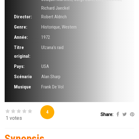
Richard Jaeckel
Director:
Robert Aldrich
Genre:
Historique
,
Western
Année:
1972
Titre
Ulzana's raid
original:
Pays:
USA
Scénario
Alan Sharp
Musique
Frank De Vol
4
Share:
1 votes
Synopsis