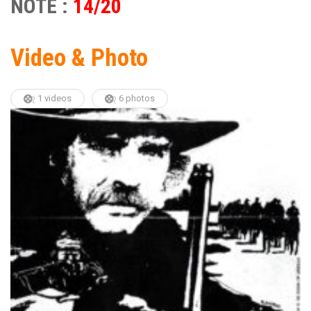
NOTE :
14/20
Video & Photo
1 videos
6 photos