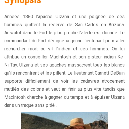
Années 1880 l’apache Ulzana et une poignée de ses
hommes quittent la réserve de San Carlos en Arizona.
Aussitôt dans le Fort le plus proche l’alerte est donnée. Le
commandant du Fort désigne un jeune lieutenant pour aller
rechercher mort ou vif l’indien et ses hommes. On lui
attribue un conseiller MacIntosh et son pisteur indien Ke-
Ni-Tay. Ulzana et ses apaches massacrent tous les blancs
qu’ils rencontrent et les pillent. Le lieutenant Garnett DeBuin
supporte difficilement de voir les cadavres atrocement
mutilés des colons et veut en finir au plus vite tandis que
MacIntosh cherche à gagner du temps et à épuiser Ulzana
dans un traque sans pitié…