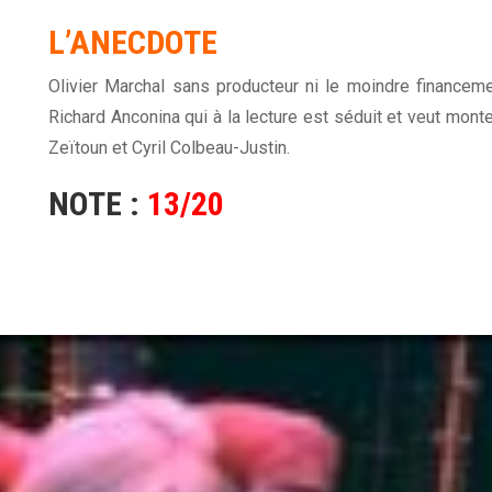
L’ANECDOTE
Olivier Marchal sans producteur ni le moindre finance
Richard Anconina qui à la lecture est séduit et veut monter
Zeïtoun et Cyril Colbeau-Justin.
NOTE :
13/20