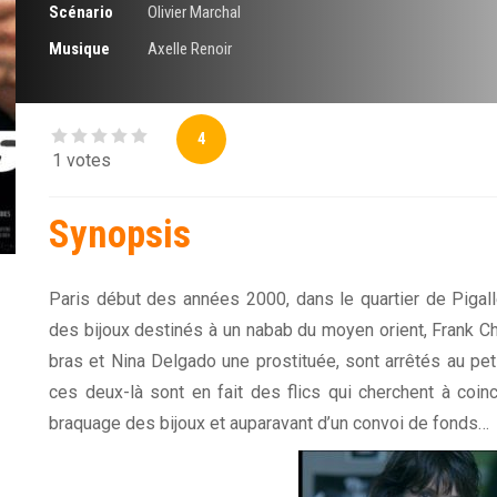
Scénario
Olivier Marchal
Musique
Axelle Renoir
4
1 votes
Synopsis
Paris début des années 2000, dans le quartier de Pigalle
des bijoux destinés à un nabab du moyen orient, Frank C
bras et Nina Delgado une prostituée, sont arrêtés au peti
ces deux-là sont en fait des flics qui cherchent à coin
braquage des bijoux et auparavant d’un convoi de fonds…