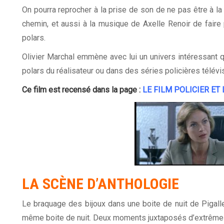
On pourra reprocher à la prise de son de ne pas être à l
chemin, et aussi à la musique de Axelle Renoir de faire
polars.
Olivier Marchal emmène avec lui un univers intéressant q
polars du réalisateur ou dans des séries policières tél
Ce film est recensé dans la page :
LE FILM POLICIER ET 
LA
SCÈNE
D’ANTHOLOGIE
Le braquage des bijoux dans une boite de nuit de Pigalle 
même boite de nuit. Deux moments juxtaposés d’extrême v