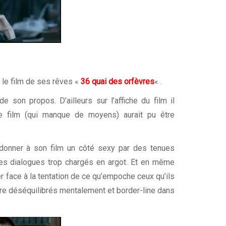
e le film de ses rêves «
36 quai des orfèvres
« .
e son propos. D’ailleurs sur l’affiche du film il
le film (qui manque de moyens) aurait pu être
ur donner à son film un côté sexy par des tenues
les dialogues trop chargés en argot. Et en même
 face à la tentation de ce qu’empoche ceux qu’ils
ire déséquilibrés mentalement et border-line dans