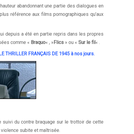
a hauteur abandonnant une partie des dialogues en
 plus référence aux films pornographiques qu’aux
ui depuis a été en partie repris dans les propres
évisées comme «
Braquo
« , »
Flics
» ou «
Sur le fil
« .
LE THRILLER FRANÇAIS DE 1945 à nos jours
.
suivi du contre braquage sur le trottoir de cette
iolence subite et maîtrisée.