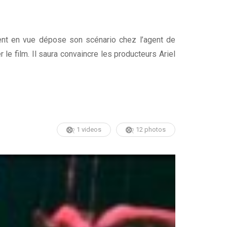
ment en vue dépose son scénario chez l’agent de
 le film. Il saura convaincre les producteurs Ariel
1 videos
12 photos