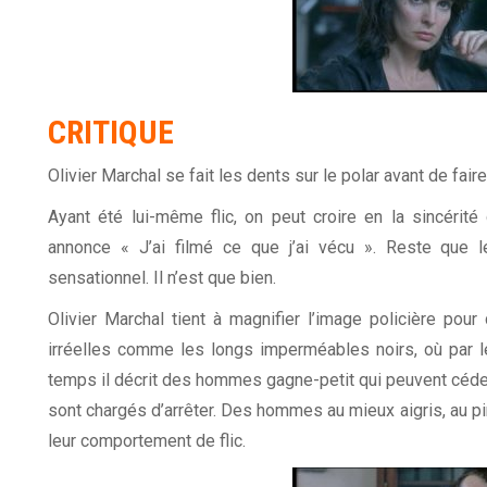
CRITIQUE
Olivier Marchal se fait les dents sur le polar avant de fair
Ayant été lui-même flic, on peut croire en la sincérité d
annonce « J’ai filmé ce que j’ai vécu ». Reste que 
sensationnel. Il n’est que bien.
Olivier Marchal tient à magnifier l’image policière po
irréelles comme les longs imperméables noirs, où par 
temps il décrit des hommes gagne-petit qui peuvent céder
sont chargés d’arrêter. Des hommes au mieux aigris, au p
leur comportement de flic.