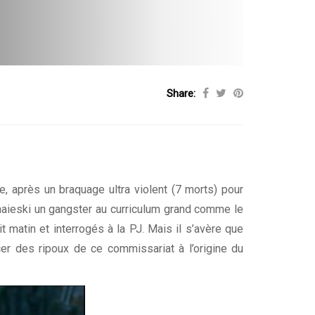
Share:
, après un braquage ultra violent (7 morts) pour
haieski un gangster au curriculum grand comme le
t matin et interrogés à la PJ. Mais il s’avère que
cer des ripoux de ce commissariat à l’origine du