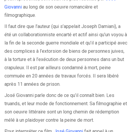
Giovanni
au long de son oeuvre romancière et
filmographique.
Il faut dire que l’auteur (qui s’appelait Joseph Damiani), a
été un collaborationniste encarté et actif ainsi qu’un voyou à
la fin de la seconde guerre mondiale et qu’il a participé avec
des complices à l’extorsion de biens de personnes juives,
à la torture et à l’exécution de deux personnes dans un but
crapuleux. Il est par ailleurs condamné à mort, peine
commuée en 20 années de travaux forcés. Il sera libéré
après 11 années de prison.
José Giovanni parle donc de ce qu’il connaît bien. Les
truands, et leur mode de fonctionnement. Sa filmographie et
son oeuvre littéraire sont un long chemin de rédemption
mélé à un plaidoyer contre la peine de mort.
Pour interpréter ce film,
José Giovanni
fait appel à un