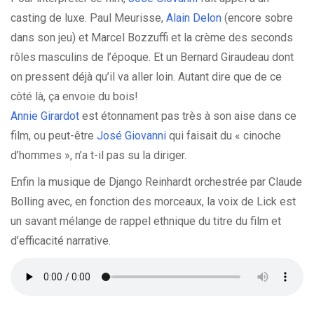
casting de luxe. Paul Meurisse,
Alain Delon
(encore sobre
dans son jeu) et Marcel Bozzuffi et la crème des seconds
rôles masculins de l’époque. Et un Bernard Giraudeau dont
on pressent déjà qu’il va aller loin. Autant dire que de ce
côté là, ça envoie du bois!
Annie Girardot
est étonnament pas très à son aise dans ce
film, ou peut-être
José Giovanni
qui faisait du « cinoche
d’hommes », n’a t-il pas su la diriger.
Enfin la musique de Django Reinhardt orchestrée par Claude
Bolling avec, en fonction des morceaux, la voix de Lick est
un savant mélange de rappel ethnique du titre du film et
d’efficacité narrative.