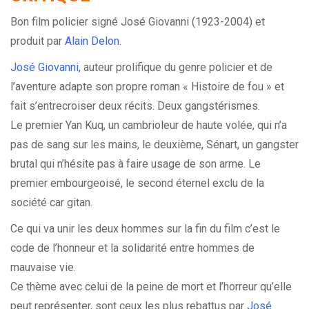
Bon film policier signé José Giovanni (1923-2004) et
produit par
Alain Delon
.
José Giovanni
, auteur prolifique du genre policier et de
l’aventure adapte son propre roman « Histoire de fou » et
fait s’entrecroiser deux récits. Deux gangstérismes.
Le premier Yan Kuq, un cambrioleur de haute volée, qui n’a
pas de sang sur les mains, le deuxième, Sénart, un gangster
brutal qui n’hésite pas à faire usage de son arme. Le
premier embourgeoisé, le second éternel exclu de la
société car gitan.
Ce qui va unir les deux hommes sur la fin du film c’est le
code de l’honneur et la solidarité entre hommes de
mauvaise vie.
Ce thème avec celui de la peine de mort et l’horreur qu’elle
peut représenter, sont ceux les plus rebattus par
José