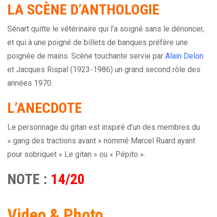
LA SCÈNE D’ANTHOLOGIE
Sénart quitte le vétérinaire qui l’a soigné sans le dénoncer,
et qui à une poigné de billets de banques préfère une
poignée de mains. Scène touchante servie par
Alain Delon
et Jacques Rispal (1923-1986) un grand second rôle des
années 1970.
L’ANECDOTE
Le personnage du gitan est inspiré d’un des membres du
« gang des tractions avant » nommé Marcel Ruard ayant
pour sobriquet « Le gitan » ou « Pépito ».
NOTE :
14/20
Video & Photo