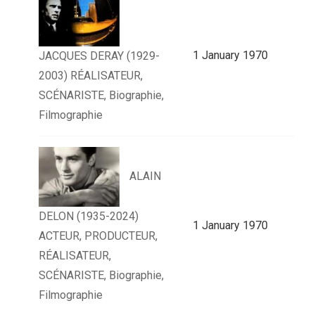
1 January 1970
JACQUES DERAY (1929-
2003) RÉALISATEUR,
SCÉNARISTE, Biographie,
Filmographie
ALAIN
DELON (1935-2024)
1 January 1970
ACTEUR, PRODUCTEUR,
RÉALISATEUR,
SCÉNARISTE, Biographie,
Filmographie