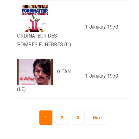
1 January 1970
ORDINATEUR DES
POMPES FUNÈBRES (L’)
GITAN
1 January 1970
(LE)
1
2
3
Next