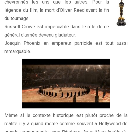
chevronnés les uns que
les autres. Pour la
légende du film, la mort d’Oliver Reed avant la fin
du tournage.
Russell Crowe est impeccable dans le rôle de ce
général d’armée devenu gladiateur.
Joaquin Phoenix en empereur parricide est tout aussi
remarquable.
Même si le contexte historique est plutôt proche de la
réalité il y a quand même comme souvent à Hollywood de
grands arrangements avec l’Histoire. Ainsi Marc Aurèle n’a