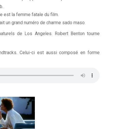
b.
e est la femme fatale du film.
 fait un grand numéro de charme sado maso.
 naturels de Los Angeles. Robert Benton tourne
ndtracks. Celui-ci est aussi composé en forme