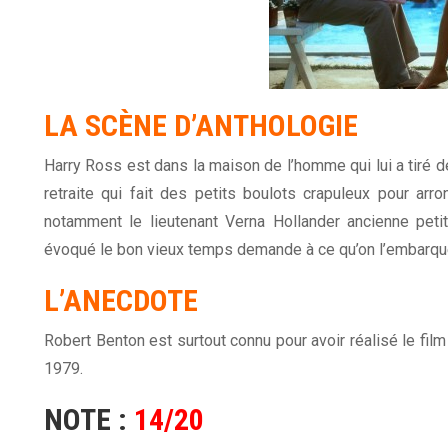
LA SCÈNE D’ANTHOLOGIE
Harry Ross est dans la maison de l’homme qui lui a tiré des
retraite qui fait des petits boulots crapuleux pour arro
notamment le lieutenant Verna Hollander ancienne peti
évoqué le bon vieux temps demande à ce qu’on l’embarqu
L’ANECDOTE
Robert Benton est surtout connu pour avoir réalisé le fil
1979.
NOTE :
14/20