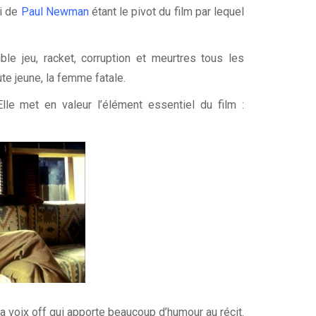
ui de
Paul Newman
étant le pivot du film par lequel
le jeu, racket, corruption et meurtres tous les
ute jeune, la femme fatale.
lle met en valeur l’élément essentiel du film :
la voix off qui apporte beaucoup d’humour au récit.