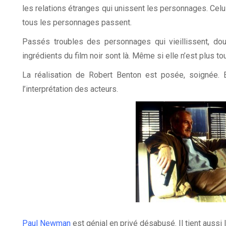
les relations étranges qui unissent les personnages. Cel
tous les personnages passent.
Passés troubles des personnages qui vieillissent, doub
ingrédients du film noir sont là. Même si elle n’est plus to
La réalisation de Robert Benton est posée, soignée. E
l’interprétation des acteurs.
Paul Newman
est génial en privé désabusé. Il tient aussi 