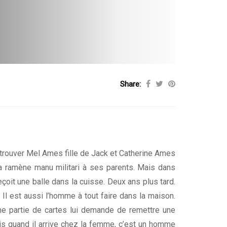
Share:
trouver Mel Ames fille de Jack et Catherine Ames
la ramène manu militari à ses parents. Mais dans
reçoit une balle dans la cuisse. Deux ans plus tard.
Il est aussi l’homme à tout faire dans la maison.
ne partie de cartes lui demande de remettre une
is quand il arrive chez la femme, c’est un homme