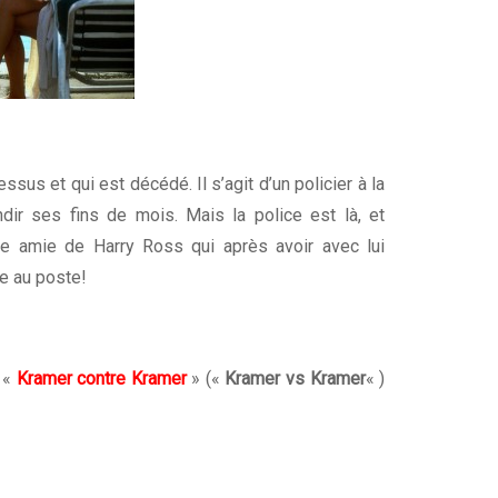
sus et qui est décédé. Il s’agit d’un policier à la
ndir ses fins de mois. Mais la police est là, et
te amie de Harry Ross qui après avoir avec lui
e au poste!
m «
Kramer contre Kramer
» («
Kramer vs Kramer
« )