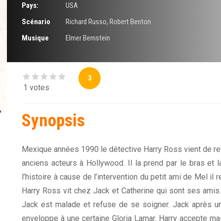
Pays:
USA
Scénario
Richard Russo
,
Robert Benton
Musique
Elmer Bernstein
3
1 votes
Synopsis
Mexique années 1990 le détective Harry Ross vient de re
anciens acteurs à Hollywood. Il la prend par le bras et 
l’histoire à cause de l’intervention du petit ami de Mel il 
Harry Ross vit chez Jack et Catherine qui sont ses amis. 
Jack est malade et refuse de se soigner. Jack après u
enveloppe à une certaine Gloria Lamar. Harry accepte ma