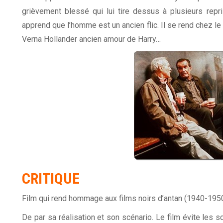
grièvement blessé qui lui tire dessus à plusieurs repri
apprend que l’homme est un ancien flic. Il se rend chez le mo
Verna Hollander ancien amour de Harry…
CRITIQUE
Film qui rend hommage aux films noirs d’antan (1940-1950
De par sa réalisation et son scénario. Le film évite les s