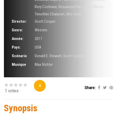
Rory Cochrane
,
Rosamund Pike
,
Scott Wilson
,
Timothée Chalamet
,
Wes Studi
Director:
Scott Cooper
Genre:
Western
Année:
2017
Pays:
USA
Scénario
Donald E. Stewart
,
Scott Cooper
Musique
Max Richter
4
Share:
1 votes
Synopsis