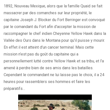
1892, Nouveau Mexique, alors que la famille Quaid se fait
massacrer par des comanches sur leur propriété, le
capitaine Joseph J. Blocker du Fort Berringer est convoqué
par le comandant du Fort afin d’accepter la mission de
raccompagner le chef indien Cheyenne Yellow Hawk dans la
Vallée des Ours dans le Montana pour qu’il puisse y mourir.
En effet il est atteint d’un cancer terminal. Mais cette
mission n’est pas du goût du capitaine qui a
personnellement lutté contre Yellow Hawk et sa tribu, et l’a
amené à perdre bien de ses amis dans les batailles.
Cependant le commandant ne lui laisse pas le choix, il a 24
heures pour rassemblers ses hommes et faire les
préparatifs…