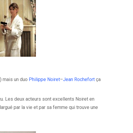
s) mais un duo
Philippe Noiret
–
Jean Rochefort
ça
çu. Les deux acteurs sont excellents Noiret en
argué par la vie et par sa femme qui trouve une