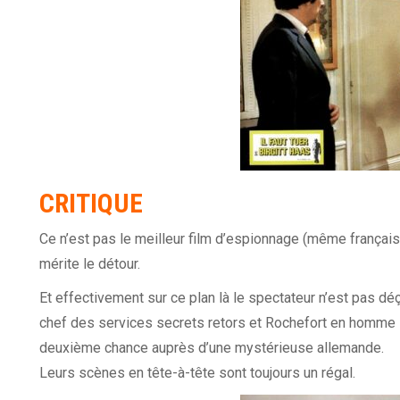
CRITIQUE
Ce n’est pas le meilleur film d’espionnage (même françai
mérite le détour.
Et effectivement sur ce plan là le spectateur n’est pas dé
chef des services secrets retors et Rochefort en homme l
deuxième chance auprès d’une mystérieuse allemande.
Leurs scènes en tête-à-tête sont toujours un régal.