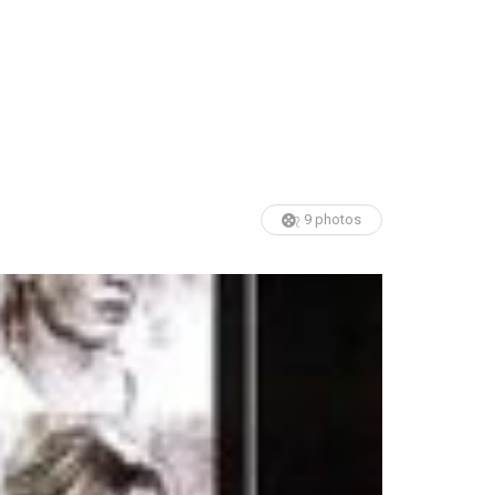
9 photos