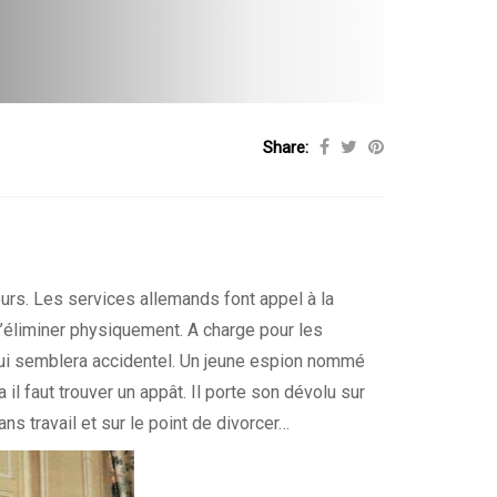
Share:
urs. Les services allemands font appel à la
l’éliminer physiquement. A charge pour les
qui semblera accidentel. Un jeune espion nommé
il faut trouver un appât. Il porte son dévolu sur
ns travail et sur le point de divorcer…