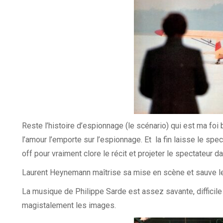
Reste l’histoire d’espionnage (le scénario) qui est ma foi b
l’amour l’emporte sur l’espionnage. Et la fin laisse le spe
off pour vraiment clore le récit et projeter le spectateur da
Laurent Heynemann maîtrise sa mise en scène et sauve le
La musique de Philippe Sarde est assez savante, diffici
magistalement les images.