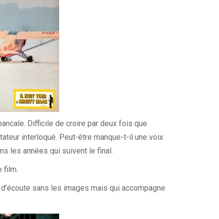
ancale. Difficile de croire par deux fois que
ctateur interloqué. Peut-être manque-t-il une voix
ns les années qui suivent le final.
 film.
le d’écoute sans les images mais qui accompagne