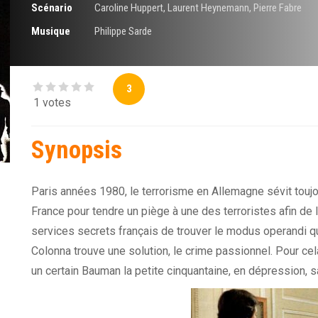
Scénario
Caroline Huppert
,
Laurent Heynemann
,
Pierre Fabre
Musique
Philippe Sarde
3
1 votes
Synopsis
Paris années 1980, le terrorisme en Allemagne sévit toujo
France pour tendre un piège à une des terroristes afin de 
services secrets français de trouver le modus operandi 
Colonna trouve une solution, le crime passionnel. Pour cela 
un certain Bauman la petite cinquantaine, en dépression, sa