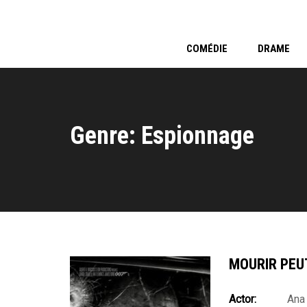
COMÉDIE
DRAME
Genre: Espionnage
MOURIR PEU
Actor:
Ana