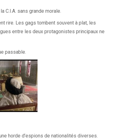
 la C.I.A. sans grande morale.
ent rire. Les gags tombent souvent à plat, les
ogues entre les deux protagonistes principaux ne
ue passable.
une horde d’espions de nationalités diverses.