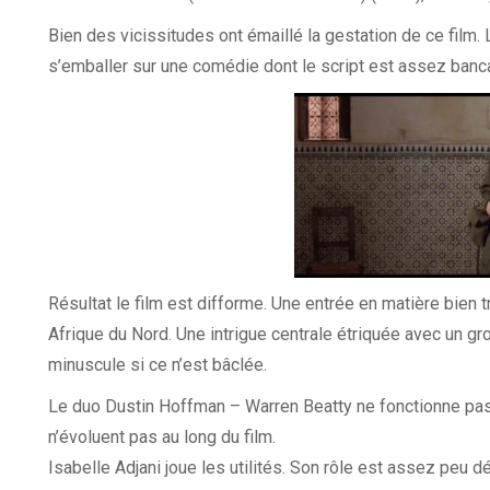
Bien des vicissitudes ont émaillé la gestation de ce film.
s’emballer sur une comédie dont le script est assez banca
Résultat le film est difforme. Une entrée en matière bien
Afrique du Nord. Une intrigue centrale étriquée avec un gr
minuscule si ce n’est bâclée.
Le duo Dustin Hoffman – Warren Beatty ne fonctionne pas 
n’évoluent pas au long du film.
Isabelle Adjani joue les utilités. Son rôle est assez peu d