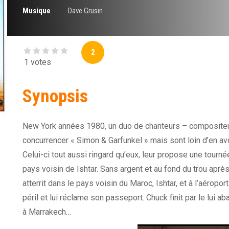
Musique
Dave Grusin
2
1 votes
Synopsis
New York années 1980, un duo de chanteurs – compositeur
concurrencer « Simon & Garfunkel » mais sont loin d’en avoi
Celui-ci tout aussi ringard qu’eux, leur propose une tourn
pays voisin de Ishtar. Sans argent et au fond du trou après
atterrit dans le pays voisin du Maroc, Ishtar, et à l’aérop
péril et lui réclame son passeport. Chuck finit par le lui
à Marrakech…