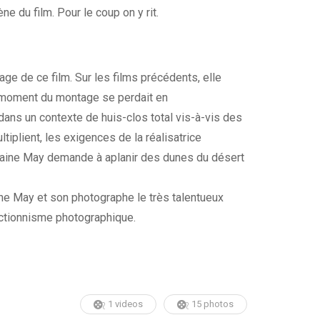
e du film. Pour le coup on y rit.
age de ce film. Sur les films précédents, elle
u moment du montage se perdait en
ans un contexte de huis-clos total vis-à-vis des
tiplient, les exigences de la réalisatrice
laine May demande à aplanir des dunes du désert
ine May et son photographe le très talentueux
ctionnisme photographique.
1 videos
15 photos