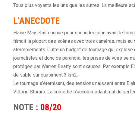
Tous plus voyants les uns que les autres. La meilleure scèn
L’ANECDOTE
Elaine May était connue pour son indécision avant le tourn
filmait la plupart des scènes avec trois caméras, mais a
atermoiements. Outre un budget de tournage qui explose d
journalistes et donc de paranoïa, les prises de vues se mul
protégée par Warren Beatty sont exaucés. Par exemple E
de sable sur quasiment 3 km2.
Le tournage s’éternisant, des tensions naissent entre Ela
Vittorio Storaro. La comédie s’accommodant mal du perfe
NOTE :
08/20