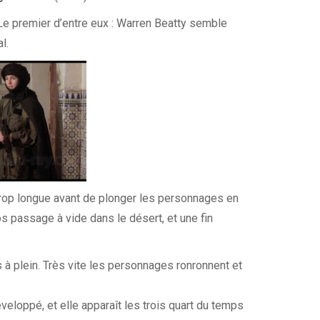
 Le premier d’entre eux : Warren Beatty semble
l.
 trop longue avant de plonger les personnages en
os passage à vide dans le désert, et une fin
à plein. Très vite les personnages ronronnent et
éveloppé, et elle apparaît les trois quart du temps