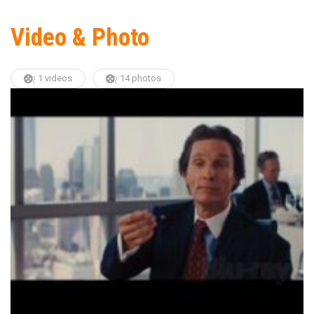
Video & Photo
1 videos
14 photos