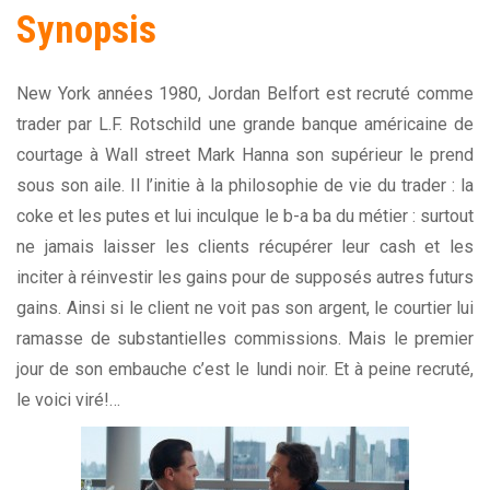
Synopsis
New York années 1980, Jordan Belfort est recruté comme
trader par L.F. Rotschild une grande banque américaine de
courtage à Wall street Mark Hanna son supérieur le prend
sous son aile. Il l’initie à la philosophie de vie du trader : la
coke et les putes et lui inculque le b-a ba du métier : surtout
ne jamais laisser les clients récupérer leur cash et les
inciter à réinvestir les gains pour de supposés autres futurs
gains. Ainsi si le client ne voit pas son argent, le courtier lui
ramasse de substantielles commissions. Mais le premier
jour de son embauche c’est le lundi noir. Et à peine recruté,
le voici viré!…