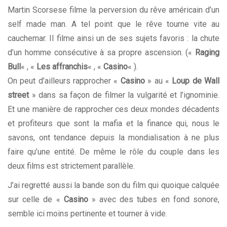
Martin Scorsese filme la perversion du rêve américain d’un
self made man. A tel point que le rêve tourne vite au
cauchemar. Il filme ainsi un de ses sujets favoris : la chute
d’un homme consécutive à sa propre ascension. («
Raging
Bull
« , «
Les affranchis
« , «
Casino
« ).
On peut d’ailleurs rapprocher «
Casino
» au «
Loup de Wall
street
» dans sa façon de filmer la vulgarité et l’ignominie.
Et une manière de rapprocher ces deux mondes décadents
et profiteurs que sont la mafia et la finance qui, nous le
savons, ont tendance depuis la mondialisation à ne plus
faire qu’une entité. De même le rôle du couple dans les
deux films est strictement parallèle.
J’ai regretté aussi la bande son du film qui quoique calquée
sur celle de «
Casino
» avec des tubes en fond sonore,
semble ici moins pertinente et tourner à vide.