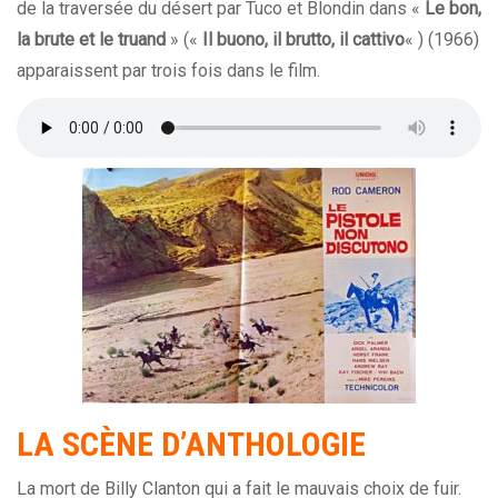
de la traversée du désert par Tuco et Blondin dans «
Le bon,
la brute et le truand
» («
Il buono, il brutto, il cattivo
« ) (1966)
apparaissent par trois fois dans le film.
LA
SCÈNE
D’ANTHOLOGIE
La mort de Billy Clanton qui a fait le mauvais choix de fuir.