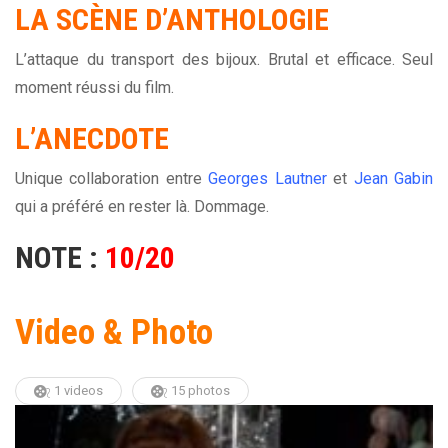
LA SCÈNE D’ANTHOLOGIE
L’attaque du transport des bijoux. Brutal et efficace. Seul
moment réussi du film.
L’ANECDOTE
Unique collaboration entre
Georges Lautner
et
Jean Gabin
qui a préféré en rester là. Dommage.
NOTE :
10/20
Video & Photo
1 videos
15 photos