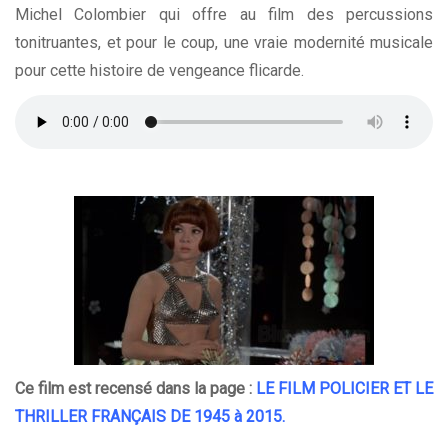
Michel Colombier qui offre au film des percussions
tonitruantes, et pour le coup, une vraie modernité musicale
pour cette histoire de vengeance flicarde.
Ce film est recensé dans la page :
LE FILM POLICIER ET LE
THRILLER FRANÇAIS DE 1945 à 2015
.