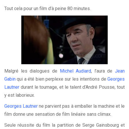
Tout cela pour un film d’à peine 80 minutes.
Malgré les dialogues de
Michel Audiard
, l’aura de
Jean
Gabin
qui a été bien perplexe sur les intentions de
Georges
Lautner
durant le tournage, et le talent d’André Pousse, tout
y est laborieux.
Georges Lautner
ne parvient pas à emballer la machine et le
film donne une sensation de film linéaire sans climax.
Seule réussite du film la partition de Serge Gainsbourg et