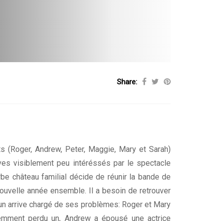
Share:
ts (Roger, Andrew, Peter, Maggie, Mary et Sarah)
es visiblement peu intéréssés par le spectacle
erbe château familial décide de réunir la bande de
 nouvelle année ensemble. Il a besoin de retrouver
un arrive chargé de ses problèmes: Roger et Mary
emment perdu un, Andrew a épousé une actrice