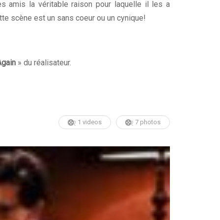
amis la véritable raison pour laquelle il les a
ette scène est un sans coeur ou un cynique!
gain
» du réalisateur.
1 videos
7 photos