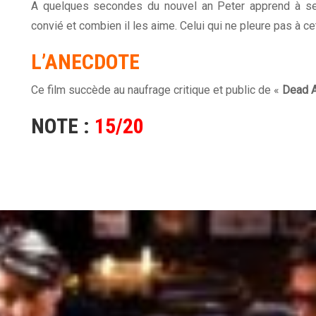
A quelques secondes du nouvel an Peter apprend à ses 
convié et combien il les aime. Celui qui ne pleure pas à c
L’ANECDOTE
Ce film succède au naufrage critique et public de «
Dead A
NOTE :
15/20