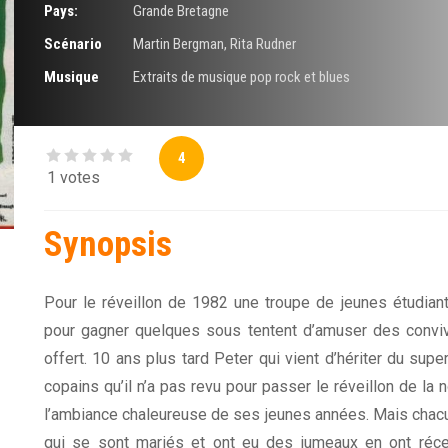
Pays:
Grande Bretagne
Scénario
Martin Bergman
,
Rita Rudner
Musique
Extraits de musique pop rock et blues
4
1 votes
Synopsis
Pour le réveillon de 1982 une troupe de jeunes étudian
pour gagner quelques sous tentent d’amuser des conviv
offert. 10 ans plus tard Peter qui vient d’hériter du sup
copains qu’il n’a pas revu pour passer le réveillon de la
l’ambiance chaleureuse de ses jeunes années. Mais chac
qui se sont mariés et ont eu des jumeaux en ont réc