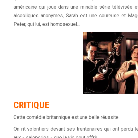
américaine qui joue dans une minable série télévisée et 
alcooliques anonymes, Sarah est une coureuse et Mag
Peter, qui lui, est homosexuel…
CRITIQUE
Cette comédie britannique est une belle réussite.
On rit volontiers devant ses trentenaires qui ont perdu le
aux « saloperies » que la vie peut offrir.