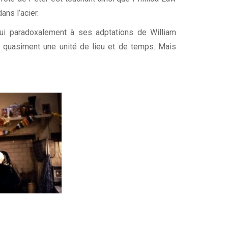
ns l’acier.
qui paradoxalement à ses adptations de William
c quasiment une unité de lieu et de temps. Mais