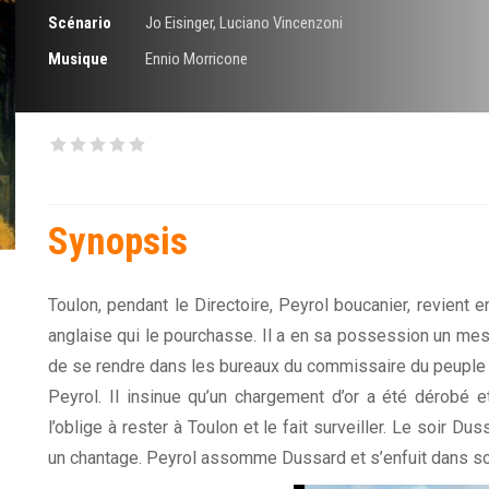
Scénario
Jo Eisinger
,
Luciano Vincenzoni
Musique
Ennio Morricone
Synopsis
Toulon, pendant le Directoire, Peyrol boucanier, revient 
anglaise qui le pourchasse. Il a en sa possession un messa
de se rendre dans les bureaux du commissaire du peuple u
Peyrol. Il insinue qu’un chargement d’or a été dérobé et
l’oblige à rester à Toulon et le fait surveiller. Le soir D
un chantage. Peyrol assomme Dussard et s’enfuit dans son