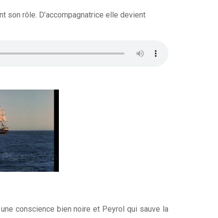
nt son rôle. D’accompagnatrice elle devient
a une conscience bien noire et Peyrol qui sauve la