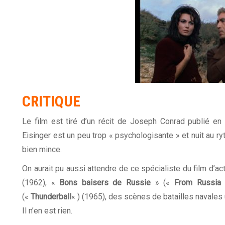
CRITIQUE
Le film est tiré d’un récit de Joseph Conrad publié en
Eisinger est un peu trop « psychologisante » et nuit au ry
bien mince.
On aurait pu aussi attendre de ce spécialiste du film d’ac
(1962), «
Bons baisers de Russie
» («
From Russia 
(«
Thunderball
« ) (1965), des scènes de batailles navales
Il n’en est rien.