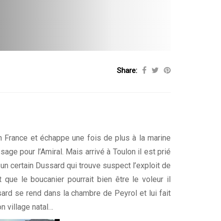
Share:
en France et échappe une fois de plus à la marine
ge pour l’Amiral. Mais arrivé à Toulon il est prié
n certain Dussard qui trouve suspect l’exploit de
 que le boucanier pourrait bien être le voleur il
ussard se rend dans la chambre de Peyrol et lui fait
 village natal…