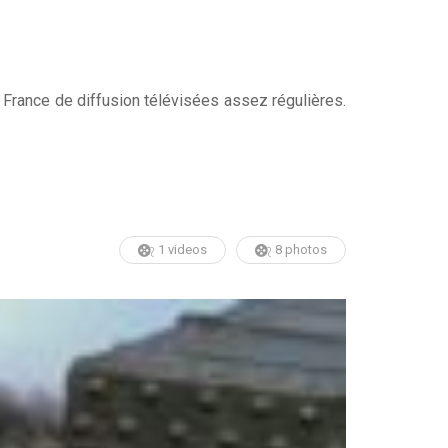
n France de diffusion télévisées assez régulières.
1 videos
8 photos