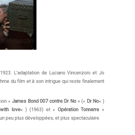
 1923. L’adaptation de Luciano Vincenzoni et Jo
thme du film et à son intrigue qui reste finalement
tion «
James Bond 007 contre Dr No
» («
Dr No
« )
with love
« ) (1963) et «
Opération Tonnerre
»
 un peu plus développées, et plus spectaculaire.