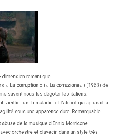
e dimension romantique.
ans «
La corruption
» («
La corruzione
« ) (1963) de
me savent nous les dégoter les italiens.
ieillie par la maladie et l’alcool qui apparaît à
fragilité sous une apparence dure. Remarquable.
 abuse de la musique d’
Ennio Morricone
.
avec orchestre et clavecin dans un style très