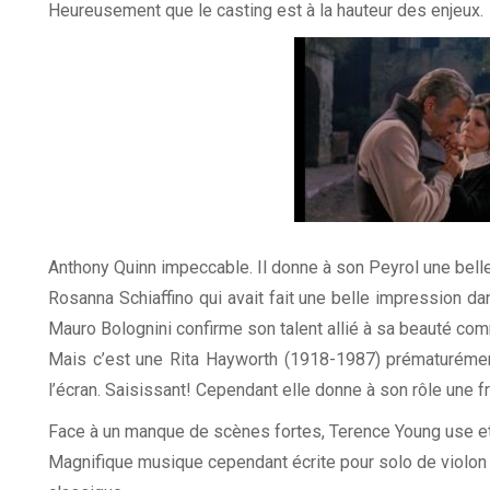
Heureusement que le casting est à la hauteur des enjeux.
Anthony Quinn impeccable. Il donne à son Peyrol une bell
Rosanna Schiaffino qui avait fait une belle impression d
Mauro Bolognini confirme son talent allié à sa beauté com
Mais c’est une Rita Hayworth (1918-1987) prématurément v
l’écran. Saisissant! Cependant elle donne à son rôle une 
Face à un manque de scènes fortes, Terence Young use et
Magnifique musique cependant écrite pour solo de violon 