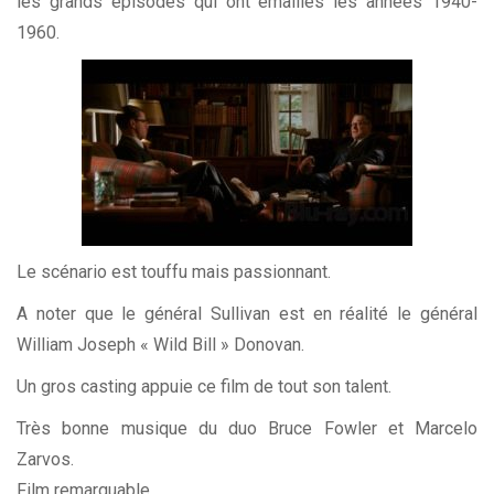
les grands épisodes qui ont émaillés les années 1940-
1960.
Le scénario est touffu mais passionnant.
A noter que le général Sullivan est en réalité le général
William Joseph « Wild Bill » Donovan.
Un gros casting appuie ce film de tout son talent.
Très bonne musique du duo Bruce Fowler et Marcelo
Zarvos.
Film remarquable.