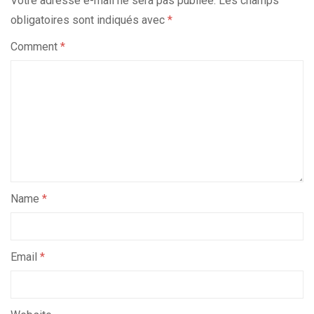
Votre adresse e-mail ne sera pas publiée.
Les champs
obligatoires sont indiqués avec
*
Comment
*
Name
*
Email
*