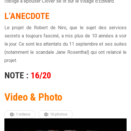
l’oblige à épouser Clover se lit sur le visage d’Edward.
L’ANECDOTE
Le projet de Robert de Niro, que le sujet des services
secrets a toujours fasciné, a mis plus de 10 années à voir
le jour. Ce sont les attentats du 11 septembre et ses suites
(notamment le scandale Jane Rosenthal) qui ont relancé le
projet.
NOTE :
16/20
Video & Photo
1 videos
16 photos