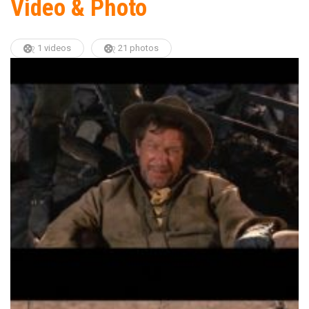
Video & Photo
1 videos
21 photos