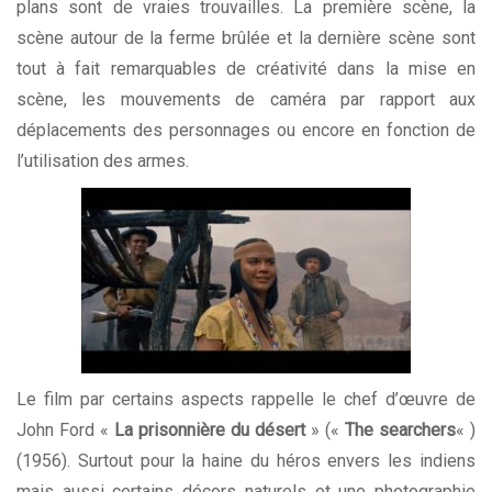
plans sont de vraies trouvailles. La première scène, la
scène autour de la ferme brûlée et la dernière scène sont
tout à fait remarquables de créativité dans la mise en
scène, les mouvements de caméra par rapport aux
déplacements des personnages ou encore en fonction de
l’utilisation des armes.
Le film par certains aspects rappelle le chef d’œuvre de
John Ford «
La prisonnière du désert
» («
The searchers
« )
(1956). Surtout pour la haine du héros envers les indiens
mais aussi certains décors naturels et une photographie