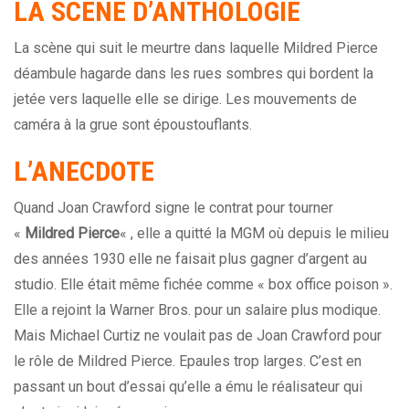
LA SCÈNE D’ANTHOLOGIE
La scène qui suit le meurtre dans laquelle Mildred Pierce
déambule hagarde dans les rues sombres qui bordent la
jetée vers laquelle elle se dirige. Les mouvements de
caméra à la grue sont époustouflants.
L’ANECDOTE
Quand Joan Crawford signe le contrat pour tourner
«
Mildred Pierce
« , elle a quitté la MGM où depuis le milieu
des années 1930 elle ne faisait plus gagner d’argent au
studio. Elle était même fichée comme « box office poison ».
Elle a rejoint la Warner Bros. pour un salaire plus modique.
Mais Michael Curtiz ne voulait pas de Joan Crawford pour
le rôle de Mildred Pierce. Epaules trop larges. C’est en
passant un bout d’essai qu’elle a ému le réalisateur qui