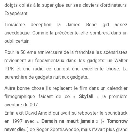
doigts collés à la super glue sur ses claviers d’ordinateurs.
Exaspérant.
Troisième déception la James Bond girl assez
anecdotique. Comme la précédente elle sombrera dans un
oubli certain.
Pour le 50 ème anniversaire de la franchise les scénaristes
reviennent au fondamentaux dans les gadgets: un Walter
PPK et une radio ce qui est une excellente chose. La
surenchère de gadgets nuit aux gadgets.
Autre bonne chose ils replacent le film dans un calendrier
filmographique faisant de ce «
Skyfall
» la première
aventure de 007.
Enfin exit David Arnold qui avait su rebooster le soundtrack
en 1997 avec «
Demain ne meurt jamais
» («
Tomorrow
never die
« ) de Roger Spottiswoode, mais n’avait plus grand