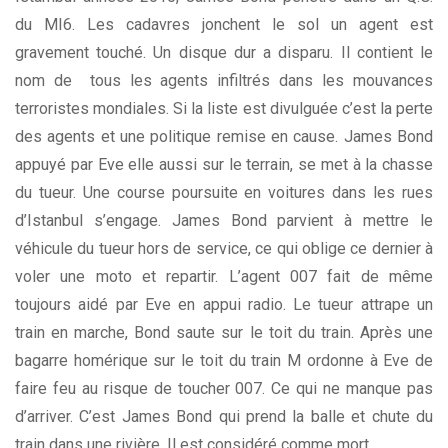
du MI6. Les cadavres jonchent le sol un agent est
gravement touché. Un disque dur a disparu. Il contient le
nom de tous les agents infiltrés dans les mouvances
terroristes mondiales. Si la liste est divulguée c’est la perte
des agents et une politique remise en cause. James Bond
appuyé par Eve elle aussi sur le terrain, se met à la chasse
du tueur. Une course poursuite en voitures dans les rues
d’Istanbul s’engage. James Bond parvient à mettre le
véhicule du tueur hors de service, ce qui oblige ce dernier à
voler une moto et repartir. L’agent 007 fait de même
toujours aidé par Eve en appui radio. Le tueur attrape un
train en marche, Bond saute sur le toit du train. Après une
bagarre homérique sur le toit du train M ordonne à Eve de
faire feu au risque de toucher 007. Ce qui ne manque pas
d’arriver. C’est James Bond qui prend la balle et chute du
train dans une rivière. Il est considéré comme mort…