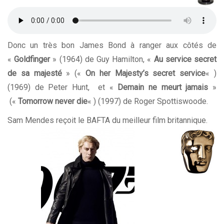
Donc un très bon James Bond à ranger aux côtés de
«
Goldfinger
» (1964) de Guy Hamilton, «
Au service secret
de sa majesté
» («
On her Majesty’s secret service
« )
(1969) de Peter Hunt, et «
Demain ne meurt jamais
»
(«
Tomorrow never die
« ) (1997) de Roger Spottiswoode.
Sam Mendes reçoit le BAFTA du meilleur film britannique.