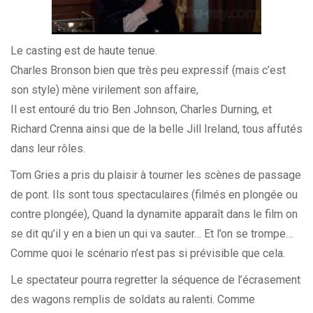
Le casting est de haute tenue.
Charles Bronson bien que très peu expressif (mais c’est
son style) mène virilement son affaire,
Il est entouré du trio Ben Johnson, Charles Durning, et
Richard Crenna ainsi que de la belle Jill Ireland, tous affutés
dans leur rôles.
Tom Gries a pris du plaisir à tourner les scènes de passage
de pont. Ils sont tous spectaculaires (filmés en plongée ou
contre plongée), Quand la dynamite apparaît dans le film on
se dit qu’il y en a bien un qui va sauter… Et l’on se trompe…
Comme quoi le scénario n’est pas si prévisible que cela.
Le spectateur pourra regretter la séquence de l’écrasement
des wagons remplis de soldats au ralenti. Comme