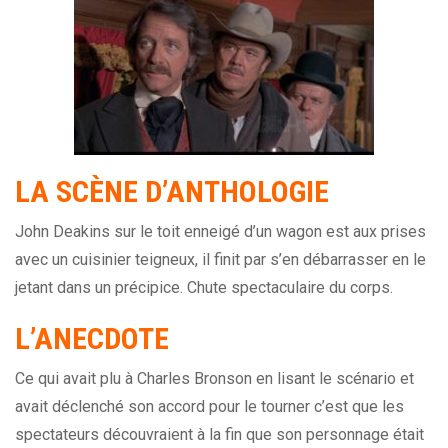
LA SCÈNE D’ANTHOLOGIE
John Deakins sur le toit enneigé d’un wagon est aux prises
avec un cuisinier teigneux, il finit par s’en débarrasser en le
jetant dans un précipice. Chute spectaculaire du corps.
L’ANECDOTE
Ce qui avait plu à Charles Bronson en lisant le scénario et
avait déclenché son accord pour le tourner c’est que les
spectateurs découvraient à la fin que son personnage était