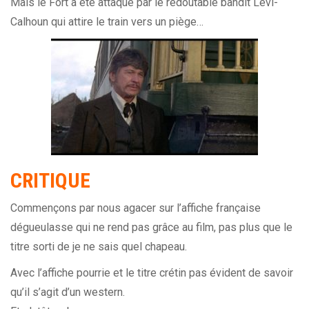
Mais le Fort a été attaqué par le redoutable bandit Levi-
Calhoun qui attire le train vers un piège…
CRITIQUE
Commençons par nous agacer sur l’affiche française
dégueulasse qui ne rend pas grâce au film, pas plus que le
titre sorti de je ne sais quel chapeau.
Avec l’affiche pourrie et le titre crétin pas évident de savoir
qu’il s’agit d’un western.