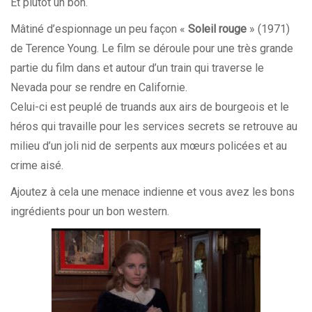
Et plutôt un bon.
Mâtiné d’espionnage un peu façon «
Soleil rouge
» (1971)
de Terence Young. Le film se déroule pour une très grande
partie du film dans et autour d’un train qui traverse le
Nevada pour se rendre en Californie.
Celui-ci est peuplé de truands aux airs de bourgeois et le
héros qui travaille pour les services secrets se retrouve au
milieu d’un joli nid de serpents aux mœurs policées et au
crime aisé.
Ajoutez à cela une menace indienne et vous avez les bons
ingrédients pour un bon western.