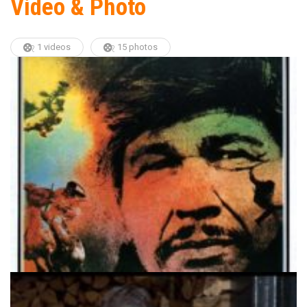
Video & Photo
1 videos
15 photos