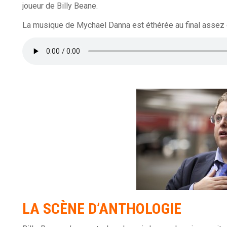
joueur de Billy Beane.
La musique de Mychael Danna est éthérée au final assez di
LA SCÈNE D’ANTHOLOGIE