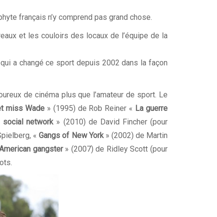
éophyte français n’y comprend pas grand chose.
reaux et les couloirs des locaux de l’équipe de la
e qui a changé ce sport depuis 2002 dans la façon
moureux de cinéma plus que l’amateur de sport. Le
et miss Wade
» (1995) de Rob Reiner «
La guerre
 social network
» (2010) de David Fincher (pour
pielberg, «
Gangs of New York
» (2002) de Martin
American gangster
» (2007) de Ridley Scott (pour
ots.