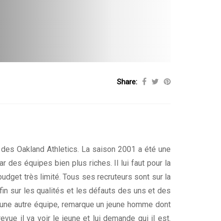
Share:
 des Oakland Athletics. La saison 2001 a été une
r des équipes bien plus riches. Il lui faut pour la
udget très limité. Tous ses recruteurs sont sur la
fin sur les qualités et les défauts des uns et des
d’une autre équipe, remarque un jeune homme dont
evue il va voir le jeune et lui demande qui il est.