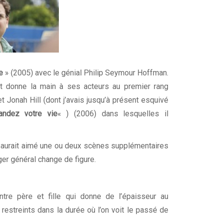
e
» (2005) avec le génial Philip Seymour Hoffman.
et donne la main à ses acteurs au premier rang
 Jonah Hill (dont j’avais jusqu’à présent esquivé
andez votre vie
« ) (2006) dans lesquelles il
n aurait aimé une ou deux scènes supplémentaires
er général change de figure.
ntre père et fille qui donne de l’épaisseur au
restreints dans la durée où l’on voit le passé de