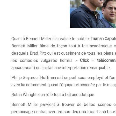
Quant à Bennett Miller il a réalisé le subtil «
Truman Capot
Bennett Miller filme de façon tout à fait académique 
desquels Brad Pitt qui est quasiment de tous les plans et
les comédies vulgaires hormis «
Click – télécomm
apparaissait) qui ici fait une interprétation remarquable.
Philip Seymour Hoffman est un poil sous employé et l’o
avec lui notamment quand l’équipe refaçonnée par le mang
Robin Whright a un rôle tout à fait anecdotique.
Bennett Miller parvient à trouver de belles scènes e
personnage central avec en sus deux ou trois flash back 