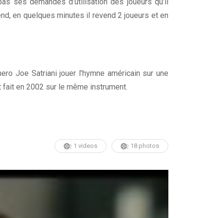
pas ses demandes d’utilisation des joueurs qu’il
ntend, en quelques minutes il revend 2 joueurs et en
hero Joe Satriani jouer l’hymne américain sur une
t fait en 2002 sur le même instrument.
1 videos
18 photos