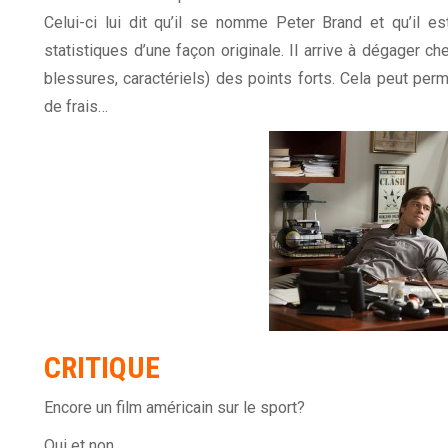
Celui-ci lui dit qu’il se nomme Peter Brand et qu’il est
statistiques d’une façon originale. Il arrive à dégager c
blessures, caractériels) des points forts. Cela peut perm
de frais…
CRITIQUE
Encore un film américain sur le sport?
Oui et non.