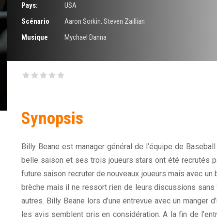
Pays:
USA
Scénario
Aaron Sorkin
,
Steven Zaillian
Musique
Mychael Danna
Synopsis
Billy Beane est manager général de l’équipe de Baseball
belle saison et ses trois joueurs stars ont été recrutés pa
future saison recruter de nouveaux joueurs mais avec un b
brèche mais il ne ressort rien de leurs discussions sans 
autres. Billy Beane lors d’une entrevue avec un manger 
les avis semblent pris en considération. A la fin de l’entr