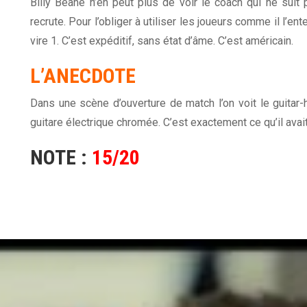
Billy Beane n’en peut plus de voir le coach qui ne suit 
recrute. Pour l’obliger à utiliser les joueurs comme il l’e
vire 1. C’est expéditif, sans état d’âme. C’est américain.
L’ANECDOTE
Dans une scène d’ouverture de match l’on voit le guitar-
guitare électrique chromée. C’est exactement ce qu’il avai
NOTE :
15/20