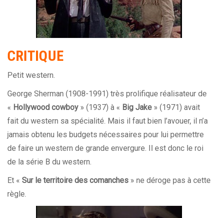
CRITIQUE
Petit
western
.
George Sherman (1908-1991) très prolifique réalisateur de
«
Hollywood cowboy
» (1937) à «
Big Jake
» (1971) avait
fait du western sa spécialité. Mais il faut bien l’avouer, il n’a
jamais obtenu les budgets nécessaires pour lui permettre
de faire un western de grande envergure. Il est donc le roi
de la série B du
western
.
Et «
Sur le territoire des comanches
» ne déroge pas à cette
règle.