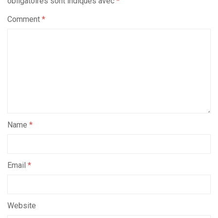
obligatoires sont indiqués avec
*
Comment
*
Name
*
Email
*
Website