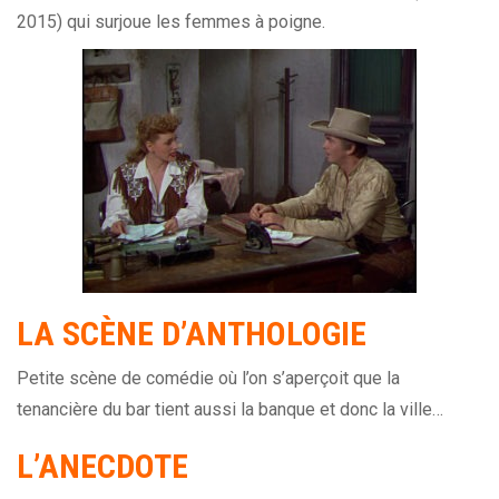
2015) qui surjoue les femmes à poigne.
LA
SCÈNE
D’ANTHOLOGIE
Petite scène de comédie où l’on s’aperçoit que la
tenancière du bar tient aussi la banque et donc la ville…
L’ANECDOTE