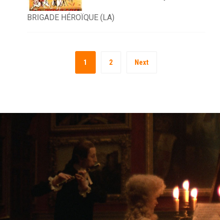
BRIGADE HÉROÏQUE (LA)
1
2
Next