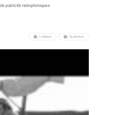
de publicité radiophoniques.
1 videos
16 photos