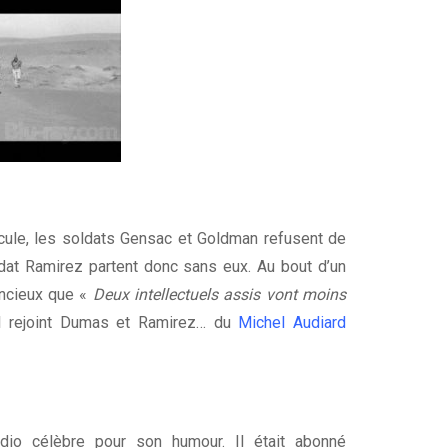
icule, les soldats Gensac et Goldman refusent de
ldat Ramirez partent donc sans eux. Au bout d’un
encieux que «
Deux intellectuels assis vont moins
il rejoint Dumas et Ramirez… du
Michel Audiard
dio célèbre pour son humour. Il était abonné