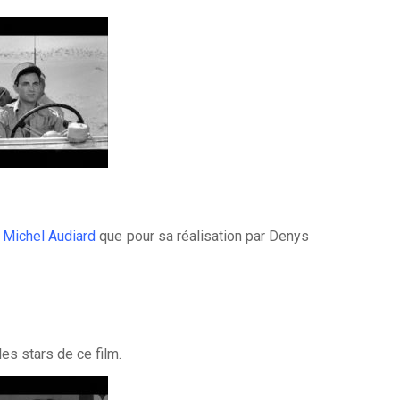
r
Michel Audiard
que pour sa réalisation par Denys
les stars de ce film.