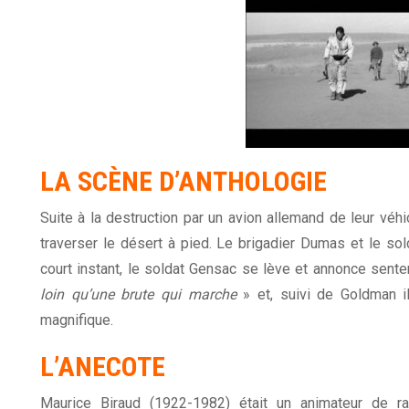
LA SCÈNE D’ANTHOLOGIE
Suite à la destruction par un avion allemand de leur véh
traverser le désert à pied. Le brigadier Dumas et le so
court instant, le soldat Gensac se lève et annonce sent
loin qu’une brute qui marche
» et, suivi de Goldman 
magnifique.
L’ANECOTE
Maurice Biraud (1922-1982) était un animateur de ra