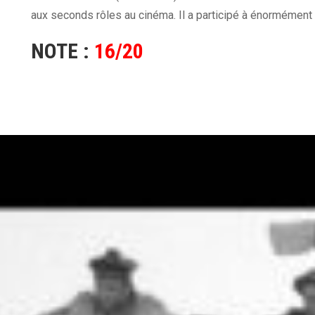
aux seconds rôles au cinéma. Il a participé à énormément 
NOTE :
16/20