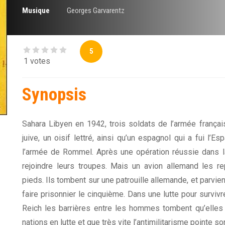
Musique
Georges Garvarentz
5
1 votes
Synopsis
Sahara Libyen en 1942, trois soldats de l’armée français
juive, un oisif lettré, ainsi qu’un espagnol qui a fui l’
l’armée de Rommel. Après une opération réussie dans laqu
rejoindre leurs troupes. Mais un avion allemand les rep
pieds. Ils tombent sur une patrouille allemande, et parvie
faire prisonnier le cinquième. Dans une lutte pour surviv
Reich les barrières entre les hommes tombent qu’elles
nations en lutte et que très vite l’antimilitarisme pointe