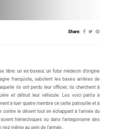
Share:
e libre: un ex-boxeur, un futur médecin d’origine
Espagne franquiste, sabotent les bases arrières de
elle ils ont perdu leur officier, ils cherchent à
ère et détruit leur véhicule. Les voici partis à
nnent à tuer quatre membre ce cette patrouille et à
re contre le désert tout en échappant à l’armée du
 soient hiérarchiques ou dans l’antagonisme des
 son nez même au sein de l’armée…