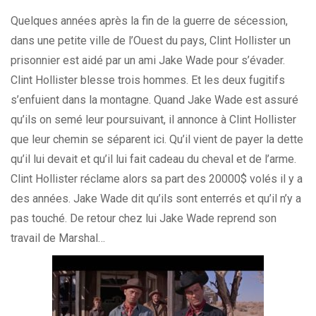
Quelques années après la fin de la guerre de sécession,
dans une petite ville de l’Ouest du pays, Clint Hollister un
prisonnier est aidé par un ami Jake Wade pour s’évader.
Clint Hollister blesse trois hommes. Et les deux fugitifs
s’enfuient dans la montagne. Quand Jake Wade est assuré
qu’ils on semé leur poursuivant, il annonce à Clint Hollister
que leur chemin se séparent ici. Qu’il vient de payer la dette
qu’il lui devait et qu’il lui fait cadeau du cheval et de l’arme.
Clint Hollister réclame alors sa part des 20000$ volés il y a
des années. Jake Wade dit qu’ils sont enterrés et qu’il n’y a
pas touché. De retour chez lui Jake Wade reprend son
travail de Marshal…