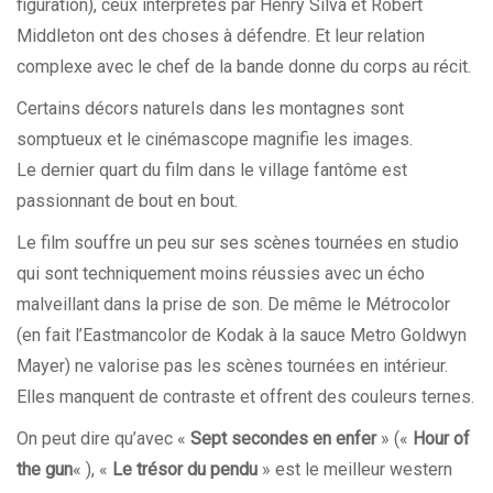
figuration), ceux interprétés par Henry Silva et Robert
Middleton ont des choses à défendre. Et leur relation
complexe avec le chef de la bande donne du corps au récit.
Certains décors naturels dans les montagnes sont
somptueux et le cinémascope magnifie les images.
Le dernier quart du film dans le village fantôme est
passionnant de bout en bout.
Le film souffre un peu sur ses scènes tournées en studio
qui sont techniquement moins réussies avec un écho
malveillant dans la prise de son. De même le Métrocolor
(en fait l’Eastmancolor de Kodak à la sauce Metro Goldwyn
Mayer) ne valorise pas les scènes tournées en intérieur.
Elles manquent de contraste et offrent des couleurs ternes.
On peut dire qu’avec «
Sept secondes en enfer
» («
Hour of
the gun
« ), «
Le trésor du pendu
» est le meilleur western