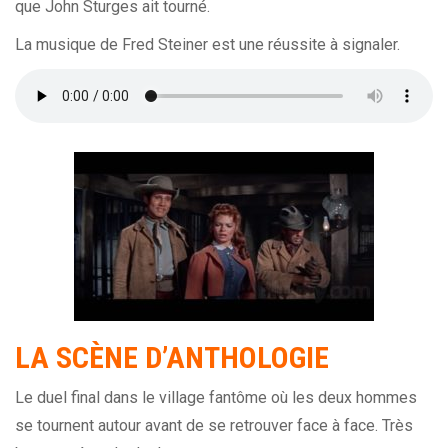
que John Sturges ait tourné.
La musique de Fred Steiner est une réussite à signaler.
LA SCÈNE D’ANTHOLOGIE
Le duel final dans le village fantôme où les deux hommes
se tournent autour avant de se retrouver face à face. Très