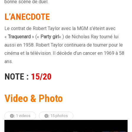
bonne scène de duel.
L’ANECDOTE
Le contrat de Robert Taylor avec la MGM s’éteint avec
«
Traquenard
» («
Party girl
« ) de Nicholas Ray tourné lui
aussi en 1958. Robert Taylor continuera de tourner pour le
cinéma et la télévision. Il décède d’un cancer en 1969 à 58
ans.
NOTE :
15/20
Video & Photo
1 videos
15 photos