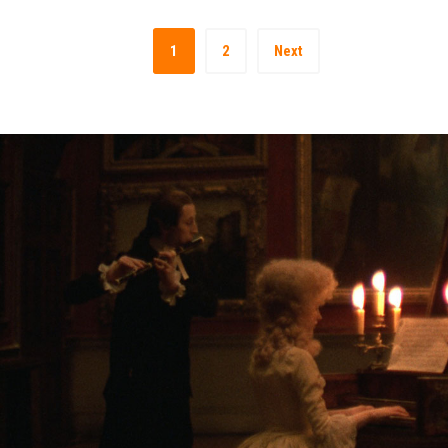
1
2
Next